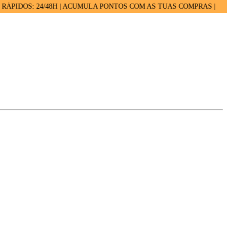
OS: 24/48H | ACUMULA PONTOS COM AS TUAS COMPRAS |