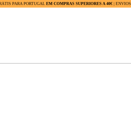
PARA PORTUGAL
EM COMPRAS SUPERIORES A 40€
| ENVIOS RÁPID