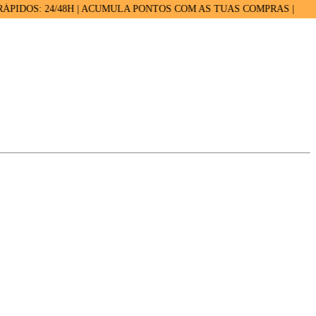
S: 24/48H | ACUMULA PONTOS COM AS TUAS COMPRAS |