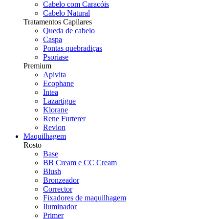
Cabelo com Caracóis
Cabelo Natural
Tratamentos Capilares
Queda de cabelo
Caspa
Pontas quebradiças
Psoríase
Premium
Apivita
Ecophane
Intea
Lazartigue
Klorane
Rene Furterer
Revlon
Maquilhagem
Rosto
Base
BB Cream e CC Cream
Blush
Bronzeador
Corrector
Fixadores de maquilhagem
Iluminador
Primer