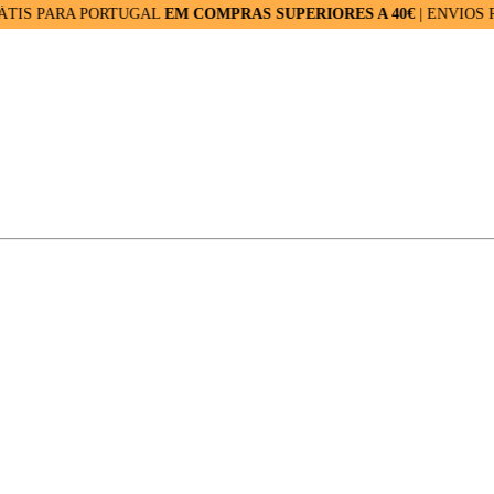
ARA PORTUGAL
EM COMPRAS SUPERIORES A 40€
| ENVIOS RÁPIDO