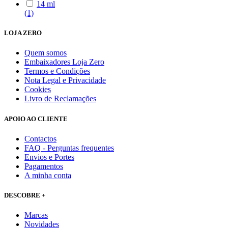
14 ml
(1)
LOJA ZERO
Quem somos
Embaixadores Loja Zero
Termos e Condições
Nota Legal e Privacidade
Cookies
Livro de Reclamações
APOIO AO CLIENTE
Contactos
FAQ - Perguntas frequentes
Envios e Portes
Pagamentos
A minha conta
DESCOBRE +
Marcas
Novidades