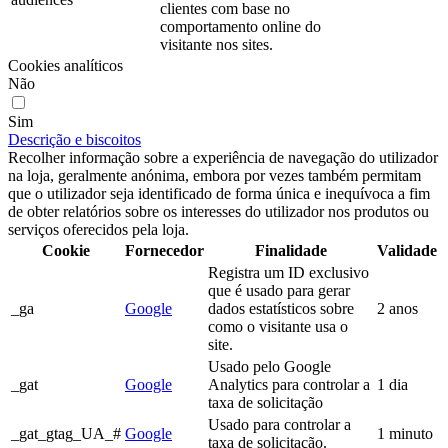
clientes com base no
comportamento online do
visitante nos sites.
Cookies analíticos
Não
Sim
Descrição e biscoitos
Recolher informação sobre a experiência de navegação do utilizador
na loja, geralmente anónima, embora por vezes também permitam
que o utilizador seja identificado de forma única e inequívoca a fim
de obter relatórios sobre os interesses do utilizador nos produtos ou
serviços oferecidos pela loja.
Cookie
Fornecedor
Finalidade
Validade
Registra um ID exclusivo
que é usado para gerar
_ga
Google
dados estatísticos sobre
2 anos
como o visitante usa o
site.
Usado pelo Google
_gat
Google
Analytics para controlar a
1 dia
taxa de solicitação
Usado para controlar a
_gat_gtag_UA_#
Google
1 minuto
taxa de solicitação.