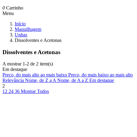
0
Carrinho
Menu
Início
Maquilhagem
Unhas
Dissolventes e Acetonas
Dissolventes e Acetonas
A mostrar 1-2 de 2 item(s)
Em destaque
Preço, do mais alto ao mais baixo
Preço, do mais baixo ao mais alto
Relevância
Nome, de Z a A
Nome, de A a Z
Em destaque
2
12
24
36
Mostrar Todos