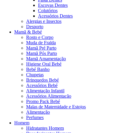
Escovas Dentes
Colutórios
Acessórios Dentes
Alergias e Insectos
Desporto
Mamã & Bebé
Rosto e Corpo
Muda de Fralda
Mamã Pré Parto
Mamã Pós Parto
Mamã Amamentação
Higiene Oral Bebé
Bebé Banho
Chupetas
Brinquedos Bebé
Acessórios Bebé
Alimentação Infantil
Acessórios Alimentação
Promo Pack Bebé
Malas de Maternidade e Estojos
Alimentação
Perfumes
Homem
Hidratantes Homem