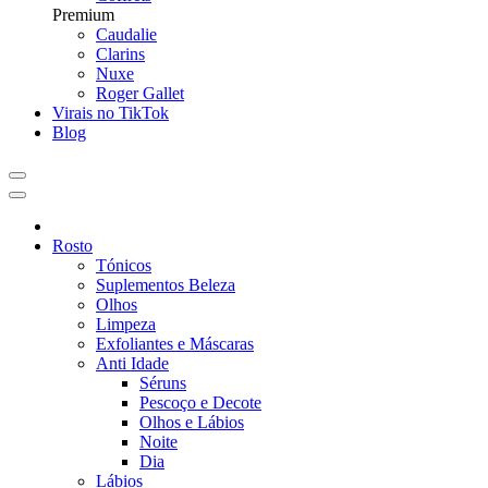
Premium
Caudalie
Clarins
Nuxe
Roger Gallet
Virais no TikTok
Blog
Rosto
Tónicos
Suplementos Beleza
Olhos
Limpeza
Exfoliantes e Máscaras
Anti Idade
Séruns
Pescoço e Decote
Olhos e Lábios
Noite
Dia
Lábios