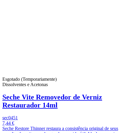
Esgotado (Temporariamente)
Dissolventes e Acetonas
Seche Vite Removedor de Verniz
Restaurador 14ml
sec0451
7,44 €
Seche Restore Thinner restaura a consistência original de seus