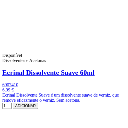
Disponível
Dissolventes e Acetonas
Ecrinal Dissolvente Suave 60ml
6907410
6,99 €
Ecrinal Dissolvente Suave é um dissolvente suave de verniz, que
remove eficazmente o verniz. Sem acetona.
ADICIONAR