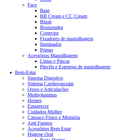
Face
Base
BB Cream e CC Cream
Blush
Bronzeador
Corrector
Fixadores de maquilhagem
Iluminador
Primer
Acessórios Maquilhagem
Limas e Pinças
Pincéis e Esponjas de maquilhagem
Bem-Estar
Sistema Digestivo
Sistema Cardiovascular
Ossos e Articulações
Multivitaminas
Herpes
Emagrecer
Cuidados Mulher
Cansaço Fisico e Memória
Anti Fungos
Acessórios Bem Estar
Higiene Oral
Pasta Dentes