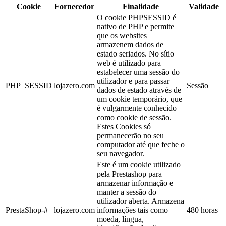
Cookie
Fornecedor
Finalidade
Validade
O cookie PHPSESSID é
nativo de PHP e permite
que os websites
armazenem dados de
estado seriados. No sítio
web é utilizado para
estabelecer uma sessão do
utilizador e para passar
PHP_SESSID
lojazero.com
Sessão
dados de estado através de
um cookie temporário, que
é vulgarmente conhecido
como cookie de sessão.
Estes Cookies só
permanecerão no seu
computador até que feche o
seu navegador.
Este é um cookie utilizado
pela Prestashop para
armazenar informação e
manter a sessão do
utilizador aberta. Armazena
PrestaShop-#
lojazero.com
informações tais como
480 horas
moeda, língua,