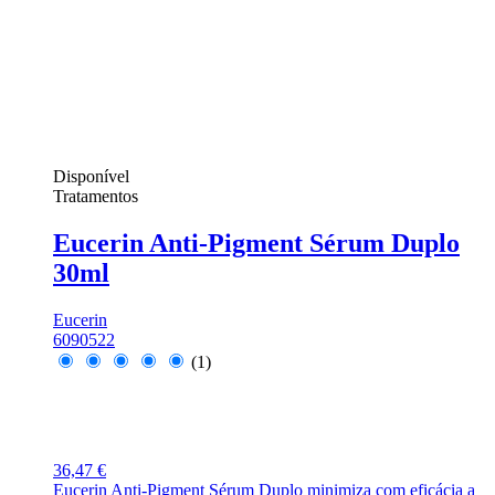
Disponível
Tratamentos
Eucerin Anti-Pigment Sérum Duplo
30ml
Eucerin
6090522
(1)
36,47 €
Eucerin Anti-Pigment Sérum Duplo minimiza com eficácia a