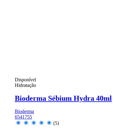
Disponível
Hidratação
Bioderma Sébium Hydra 40ml
Bioderma
6541755
(5)