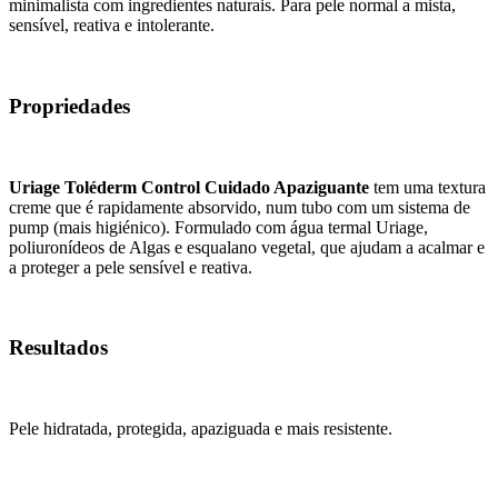
minimalista com ingredientes naturais. Para pele normal a mista,
sensível, reativa e intolerante.
Propriedades
Uriage Toléderm Control Cuidado Apaziguante
tem uma textura
creme que é rapidamente absorvido, num tubo com um sistema de
pump (mais higiénico). Formulado com água termal Uriage,
poliuronídeos de Algas e esqualano vegetal, que ajudam a acalmar e
a proteger a pele sensível e reativa.
Resultados
Pele hidratada, protegida, apaziguada e mais resistente.