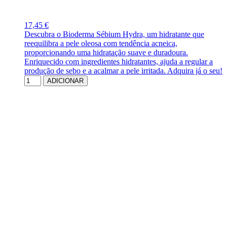
17,45 €
Descubra o Bioderma Sébium Hydra, um hidratante que
reequilibra a pele oleosa com tendência acneica,
proporcionando uma hidratação suave e duradoura.
Enriquecido com ingredientes hidratantes, ajuda a regular a
produção de sebo e a acalmar a pele irritada. Adquira já o seu!
ADICIONAR