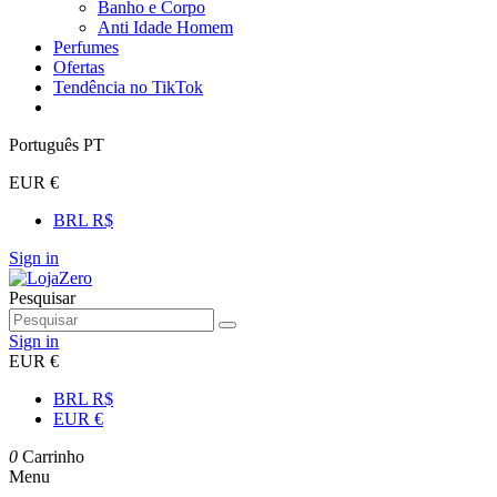
Banho e Corpo
Anti Idade Homem
Perfumes
Ofertas
Tendência no TikTok
Português PT
EUR €
BRL R$
Sign in
Pesquisar
Sign in
EUR €
BRL R$
EUR €
0
Carrinho
Menu