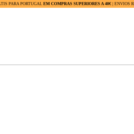
RA PORTUGAL
EM COMPRAS SUPERIORES A 40€
| ENVIOS RÁPIDOS