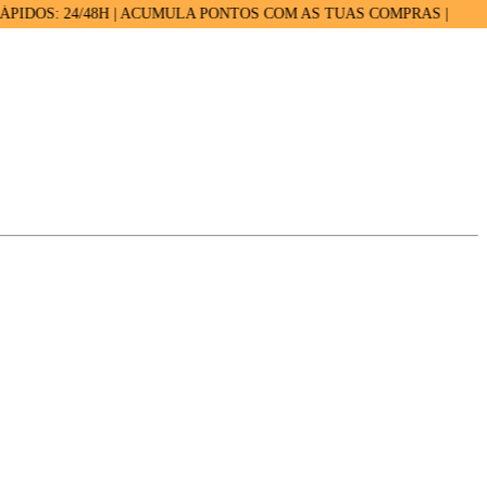
: 24/48H | ACUMULA PONTOS COM AS TUAS COMPRAS |