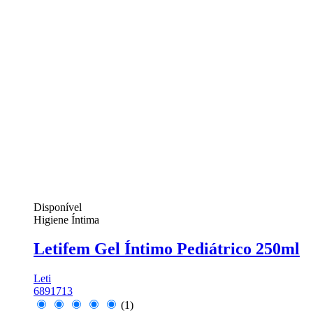
Disponível
Higiene Íntima
Letifem Gel Íntimo Pediátrico 250ml
Leti
6891713
(1)