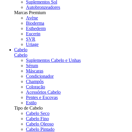
Suplementos Sol
Autobronzeadores
Marcas Premium
Avène
Bioderma
Esthederm
Eucerin
SVR
Uriage
Cabelo
Cabelo
Suplementos Cabelo e Unhas
Sérum
Máscaras
Condicionador
Champôs
Coloração
Acessórios Cabelo
Pentes e Escovas
Estilo
Tipo de Cabelo
Cabelo Seco
Cabelo Fino
Cabelo Oleoso
Cabelo Pintado