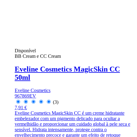
Disponível
BB Cream e CC Cream
Eveline Cosmetics MagicSkin CC
50ml
Eveline Cosmetics
967869EV
(3)
7,91 €
Eveline Cosmetics MagicSkin CC é um creme hidratante
embelezador com um pigmento delicado para ocultar a
vermelhidão e proporcionar um cuidado global à pele seca e
sensível. Hidrata intensamente, protege contra o
envelhecimento precoce e garante um efeito de retoque