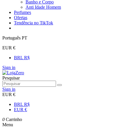
Banho e Corpo
Anti Idade Homem
Perfumes
Ofertas
Tendência no TikTok
Português PT
EUR €
BRL R$
Sign in
Pesquisar
Sign in
EUR €
BRL R$
EUR €
0
Carrinho
Menu