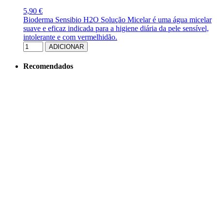
5,90 €
Bioderma Sensibio H2O Solução Micelar é uma água micelar
suave e eficaz indicada para a higiene diária da pele sensível,
intolerante e com vermelhidão.
ADICIONAR
Recomendados