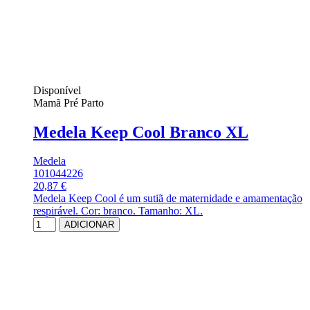
Disponível
Mamã Pré Parto
Medela Keep Cool Branco XL
Medela
101044226
20,87 €
Medela Keep Cool é um sutiã de maternidade e amamentação
respirável. Cor: branco. Tamanho: XL.
ADICIONAR