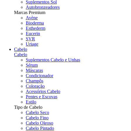
Suplementos Sol
Autobronzeadores
Marcas Premium
Avène
Bioderma
Esthederm
Eucerin
SVR
Uriage
Cabelo
Cabelo
Suplementos Cabelo e Unhas
Sérum
Máscaras
Condicionador
Champôs
Coloração
Acessórios Cabelo
Pentes e Escovas
Estilo
Tipo de Cabelo
Cabelo Seco
Cabelo Fino
Cabelo Oleoso
Cabelo Pintado