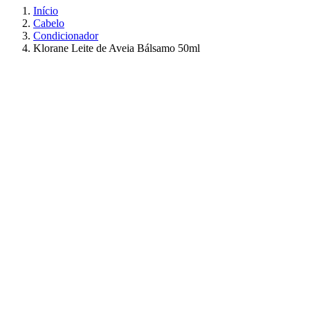
Início
Cabelo
Condicionador
Klorane Leite de Aveia Bálsamo 50ml