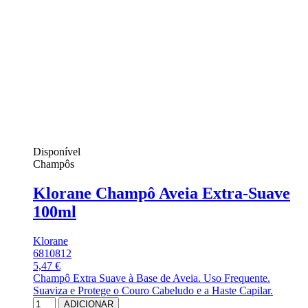
Disponível
Champôs
Klorane Champô Aveia Extra-Suave
100ml
Klorane
6810812
5,47 €
Champô Extra Suave à Base de Aveia. Uso Frequente.
Suaviza e Protege o Couro Cabeludo e a Haste Capilar.
ADICIONAR