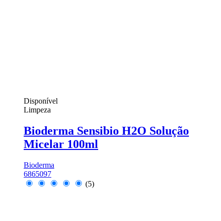
Disponível
Limpeza
Bioderma Sensibio H2O Solução
Micelar 100ml
Bioderma
6865097
(5)