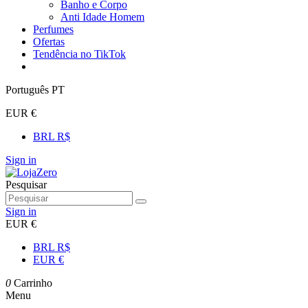
Banho e Corpo
Anti Idade Homem
Perfumes
Ofertas
Tendência no TikTok
Português PT
EUR €
BRL R$
Sign in
Pesquisar
Sign in
EUR €
BRL R$
EUR €
0
Carrinho
Menu