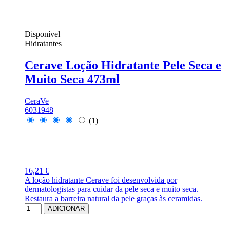
Disponível
Hidratantes
Cerave Loção Hidratante Pele Seca e
Muito Seca 473ml
CeraVe
6031948
(1)
16,21 €
A loção hidratante Cerave foi desenvolvida por
dermatologistas para cuidar da pele seca e muito seca.
Restaura a barreira natural da pele graças às ceramidas.
ADICIONAR