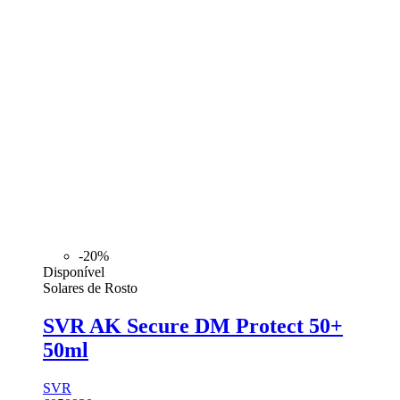
-20%
Disponível
Solares de Rosto
SVR AK Secure DM Protect 50+
50ml
SVR