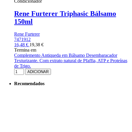
Condicionador
Rene Furterer Triphasic Bálsamo
150ml
Rene Furterer
7471912
16,48 €
19,38 €
Termina em
Complemento Antiqueda em Bálsamo Desembaraçador
Texturizante. Com extrato natural de Pfaffia, ATP e Proteínas
de Trigo.
ADICIONAR
Recomendados