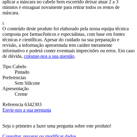
aplicar a máscara no cabelo bem escorrido deixar atuar 2 a 3
minutos e enxaguar novamente para retirar todos os restos de
máscara.
i
O conteúdo deste produto foi elaborado pela nossa equipa técnica
composta por farmacêuticos e especialistas, com base em fontes
técnicas e científicas. Apesar do cuidado na sua preparação e
revisão, a informação apresentada tem caráter meramente
informativo e poderá conter eventuais imprecisões ou erros. Em caso
de dúvida,
coloque-nos a sua questão
.
Tipo Cabelo
Pintado
Preferencias
Sem Silicone
Apresentação
Creme
Referencia
6342303
Envie-nos a sua pergunta
Seja o primeiro a fazer uma pergunta sobre este produto!
Consultar, revogar ou modificar dados