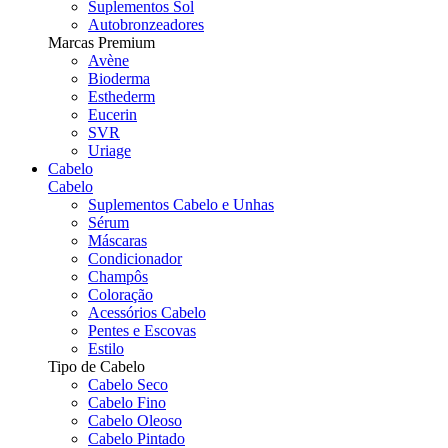
Suplementos Sol
Autobronzeadores
Marcas Premium
Avène
Bioderma
Esthederm
Eucerin
SVR
Uriage
Cabelo
Cabelo
Suplementos Cabelo e Unhas
Sérum
Máscaras
Condicionador
Champôs
Coloração
Acessórios Cabelo
Pentes e Escovas
Estilo
Tipo de Cabelo
Cabelo Seco
Cabelo Fino
Cabelo Oleoso
Cabelo Pintado