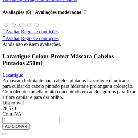
Avaliações (0) - Avaliações moderadas


Avaliar
Regras e condições

Avaliar
Regras e condições
Ainda não existem avaliações.
Lazartigue Colour Protect Máscara Cabelos
Pintados 250ml
Lazartigue
A máscara hidratante para cabelos pintados Lazartigue é indicada
para cuidar do cabelo pintado para hidratar e prolongar a coloração.
Com óleo de camélia muito concentrado em ácidos gordos para fixar
a fibra capilar e para dar brilho.
Disponível
28,57 €
Com IVA
ADICIONAR