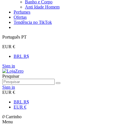
Banho e Corpo
Anti Idade Homem
Perfumes
Ofertas
Tendência no TikTok
Português PT
EUR €
BRL R$
Sign in
Pesquisar
Sign in
EUR €
BRL R$
EUR €
0
Carrinho
Menu