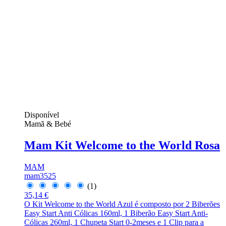
Disponível
Mamã & Bebé
Mam Kit Welcome to the World Rosa
MAM
mam3525
(1)
35,14 €
O Kit Welcome to the World Azul é composto por 2 Biberões
Easy Start Anti Cólicas 160ml, 1 Biberão Easy Start Anti-
Cólicas 260ml, 1 Chupeta Start 0-2meses e 1 Clip para a