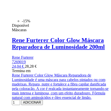
-15%
Disponível
Máscaras
Rene Furterer Color Glow Máscara
Reparadora de Luminosidade 200ml
Rene Furterer
7269019
24,04 €
28,28 €
Termina em
Rene Furterer Color Glow Máscara Reparadora de
Luminosidade é uma máscara para cabelos pintados ou com
madeixas. Repara, nutre e fortalece a fibra capilar danificada
pela coloração. A cor é realçada instantaneamente tornando-se
mais intensa e luminosa, com um efeito duradouro. Fórmula
natural com aminoácidos e óleo essencial de limão.
ADICIONAR