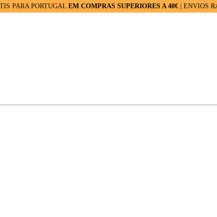
RA PORTUGAL
EM COMPRAS SUPERIORES A 40€
| ENVIOS RÁPIDOS