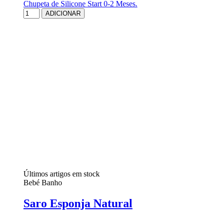
Chupeta de Silicone Start 0-2 Meses.
ADICIONAR
Últimos artigos em stock
Bebé Banho
Saro Esponja Natural