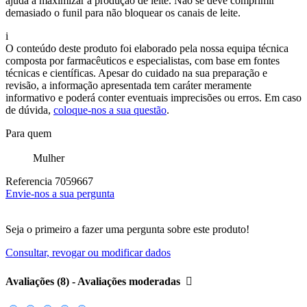
ajuda a maximizar a produção de leite. Não se deve comprimir
demasiado o funil para não bloquear os canais de leite.
i
O conteúdo deste produto foi elaborado pela nossa equipa técnica
composta por farmacêuticos e especialistas, com base em fontes
técnicas e científicas. Apesar do cuidado na sua preparação e
revisão, a informação apresentada tem caráter meramente
informativo e poderá conter eventuais imprecisões ou erros. Em caso
de dúvida,
coloque-nos a sua questão
.
Para quem
Mulher
Referencia
7059667
Envie-nos a sua pergunta
Seja o primeiro a fazer uma pergunta sobre este produto!
Consultar, revogar ou modificar dados
Avaliações (8) - Avaliações moderadas
