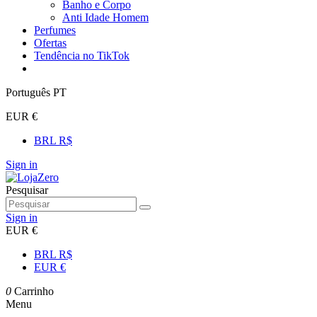
Banho e Corpo
Anti Idade Homem
Perfumes
Ofertas
Tendência no TikTok
Português PT
EUR €
BRL R$
Sign in
Pesquisar
Sign in
EUR €
BRL R$
EUR €
0
Carrinho
Menu