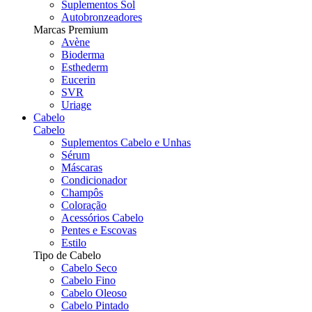
Suplementos Sol
Autobronzeadores
Marcas Premium
Avène
Bioderma
Esthederm
Eucerin
SVR
Uriage
Cabelo
Cabelo
Suplementos Cabelo e Unhas
Sérum
Máscaras
Condicionador
Champôs
Coloração
Acessórios Cabelo
Pentes e Escovas
Estilo
Tipo de Cabelo
Cabelo Seco
Cabelo Fino
Cabelo Oleoso
Cabelo Pintado