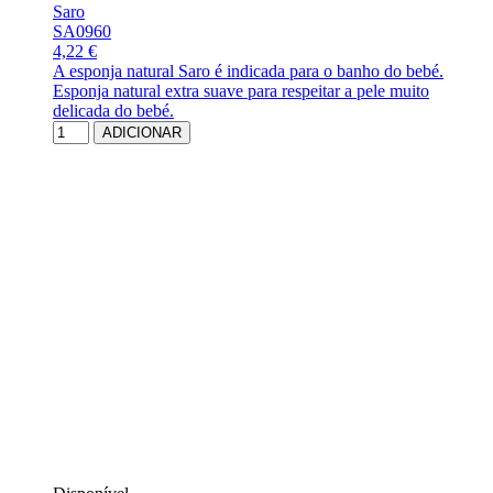
Saro
SA0960
4,22 €
A esponja natural Saro é indicada para o banho do bebé.
Esponja natural extra suave para respeitar a pele muito
delicada do bebé.
ADICIONAR