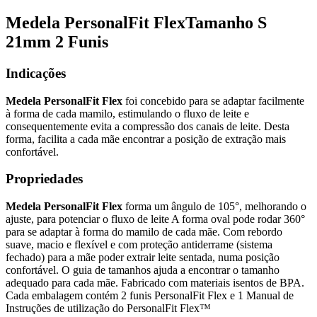
Medela PersonalFit FlexTamanho S
21mm 2 Funis
Indicações
Medela PersonalFit Flex
foi concebido para se adaptar facilmente
à forma de cada mamilo, estimulando o fluxo de leite e
consequentemente evita a compressão dos canais de leite. Desta
forma, facilita a cada mãe encontrar a posição de extração mais
confortável.
Propriedades
Medela PersonalFit Flex
forma um ângulo de 105°, melhorando o
ajuste, para potenciar o fluxo de leite A forma oval pode rodar 360°
para se adaptar à forma do mamilo de cada mãe. Com rebordo
suave, macio e flexível e com proteção antiderrame (sistema
fechado) para a mãe poder extrair leite sentada, numa posição
confortável. O guia de tamanhos ajuda a encontrar o tamanho
adequado para cada mãe. Fabricado com materiais isentos de BPA.
Cada embalagem contém 2 funis PersonalFit Flex e 1 Manual de
Instruções de utilização do PersonalFit Flex™