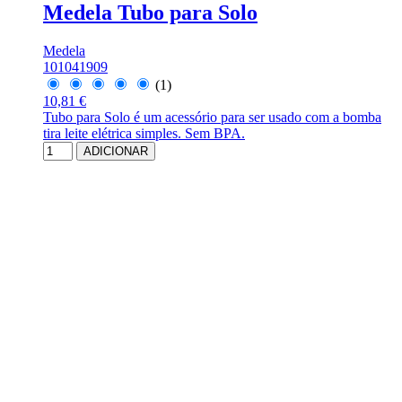
Medela Tubo para Solo
Medela
101041909
(1)
10,81 €
Tubo para Solo é um acessório para ser usado com a bomba
tira leite elétrica simples. Sem BPA.
ADICIONAR