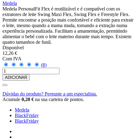
Medela
Medela PersonalFit Flex é reutilizável e é compatível com os
extratores de leite Swing Maxi Flex, Swing Flex e Freestyle Flex.
Permite encontrar a posição mais confortável e eficiente para extrair
o leite, mesmo quando a mama muda, tornando a extração numa
experiência personalizada. Facilitam a amamentação, permitindo
alimentar o bebé com o leite materno durante mais tempo. Existem
quatro tamanhos de funil.
Disponível
12,26 €
Com IVA
(8)
ADICIONAR
Dúvidas do produto? Pergunte a um especialista.
Acumule
0,20 €
na sua carteira de pontos.
Medela
BlackFriday
BlackFriday