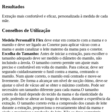
Resultados
Extração mais confortável e eficaz, personalizada à medida de cada
mãe.
Conselhos de Utilização
Medela PersonalFit Flex
deve estar em contacto com a mama e o
mamilo e deve ser ligado ao Conetor para aplicar vácuo com a
mama e assim canalizar o leite materno da mama para o conetor.
Escolha do Tamanho:
Antes de iniciar a extração, para escolher o
tamanho adequado deve ser medido o diâmetro do mamilo, não
incluindo a áreola. O tamanho correto permite um ajuste mais
preciso e confortável em volta do mamilo. Para colocar, deve ser
segurado cuidadosamente o funil contra a mama, centrando o
mamilo. Num ajuste correto, o mamilo está centrado e move-se
livremente. De forma a alcançar um nível de sucção ótimo, deve-se
ajustar o nível de vácuo até se obter o máximo conforto. Pode ser
necessário um tamanho diferente para cada mama.O tamanho
correto do funil depende do tecido da mama e da elasticidade da
pele, podendo se alterar ao longo do tempo, durante a experiência da
extração. O tamanho correto evita a compressão dos canais de leite
durante a extração, proporciona o esvaziamento ideal da mama e