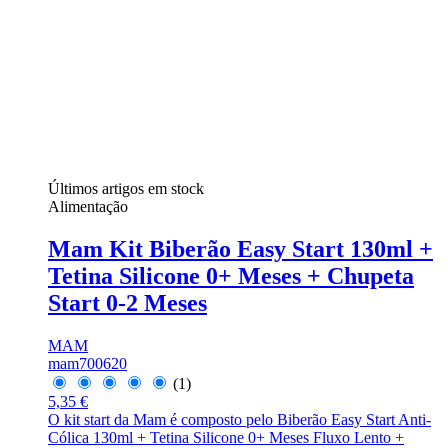
Últimos artigos em stock
Alimentação
Mam Kit Biberão Easy Start 130ml +
Tetina Silicone 0+ Meses + Chupeta
Start 0-2 Meses
MAM
mam700620
(1)
5,35 €
O kit start da Mam é composto pelo Biberão Easy Start Anti-
Cólica 130ml + Tetina Silicone 0+ Meses Fluxo Lento +