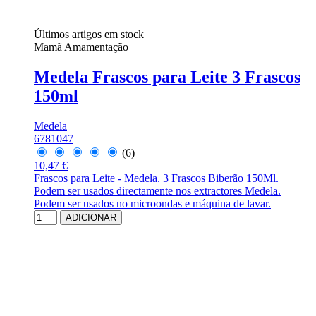
Últimos artigos em stock
Mamã Amamentação
Medela Frascos para Leite 3 Frascos
150ml
Medela
6781047
(6)
10,47 €
Frascos para Leite - Medela. 3 Frascos Biberão 150Ml.
Podem ser usados directamente nos extractores Medela.
Podem ser usados no microondas e máquina de lavar.
ADICIONAR