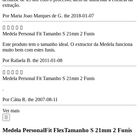
extração.
Por Maria Joao Marques de G. the 2018-01-07





Medela Personal Fit Tamanho S 21mm 2 Funis
Este produto tem o tamanho ideal. O extractor da Medela funciona
muito bem com estes funis.
Por Rafaela B. the 2011-01-08





Medela Personal Fit Tamanho S 21mm 2 Funis
.
Por Cátia R. the 2007-08-11
Ver mais

Medela PersonalFit FlexTamanho S 21mm 2 Funis