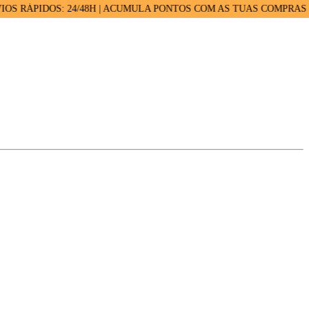
PIDOS: 24/48H | ACUMULA PONTOS COM AS TUAS COMPRAS |