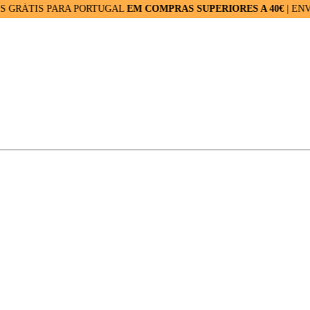
IS PARA PORTUGAL
EM COMPRAS SUPERIORES A 40€
| ENVIOS RÁ