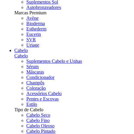
Suplementos Sol
Autobronzeadores
Marcas Premium
Avène
Bioderma
Esthederm
Eucerin
SVR
Uriage
Cabelo
Cabelo
Suplementos Cabelo e Unhas
Sérum
Máscaras
Condicionador
Champôs
Coloração
Acessórios Cabelo
Pentes e Escovas
Estilo
Tipo de Cabelo
Cabelo Seco
Cabelo Fino
Cabelo Oleoso
Cabelo Pintado