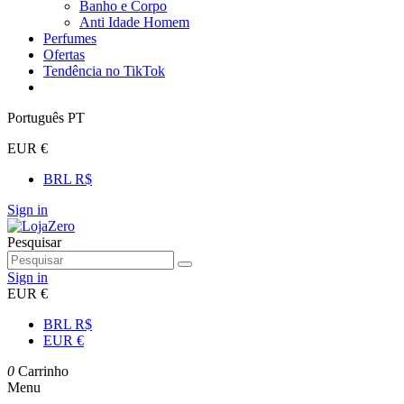
Banho e Corpo
Anti Idade Homem
Perfumes
Ofertas
Tendência no TikTok
Português PT
EUR €
BRL R$
Sign in
Pesquisar
Sign in
EUR €
BRL R$
EUR €
0
Carrinho
Menu