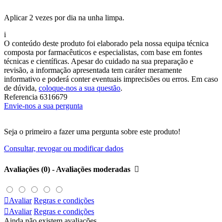
Aplicar 2 vezes por dia na unha limpa.
i
O conteúdo deste produto foi elaborado pela nossa equipa técnica
composta por farmacêuticos e especialistas, com base em fontes
técnicas e científicas. Apesar do cuidado na sua preparação e
revisão, a informação apresentada tem caráter meramente
informativo e poderá conter eventuais imprecisões ou erros. Em caso
de dúvida,
coloque-nos a sua questão
.
Referencia
6316679
Envie-nos a sua pergunta
Seja o primeiro a fazer uma pergunta sobre este produto!
Consultar, revogar ou modificar dados
Avaliações (0) - Avaliações moderadas


Avaliar
Regras e condições

Avaliar
Regras e condições
Ainda não existem avaliações.