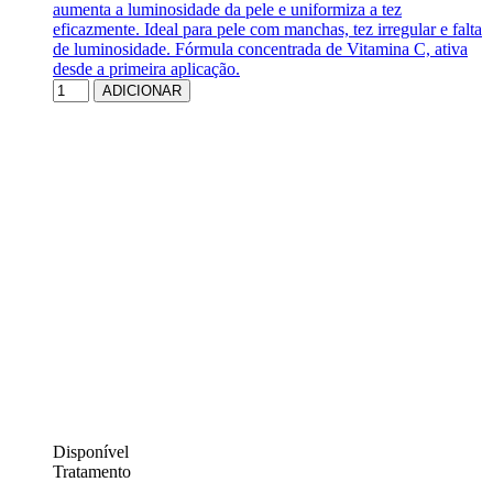
aumenta a luminosidade da pele e uniformiza a tez
eficazmente. Ideal para pele com manchas, tez irregular e falta
de luminosidade. Fórmula concentrada de Vitamina C, ativa
desde a primeira aplicação.
ADICIONAR
Disponível
Tratamento