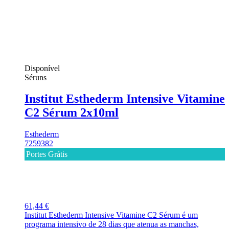
Disponível
Séruns
Institut Esthederm Intensive Vitamine
C2 Sérum 2x10ml
Esthederm
7259382
Portes Grátis
61,44 €
Institut Esthederm Intensive Vitamine C2 Sérum é um
programa intensivo de 28 dias que atenua as manchas,