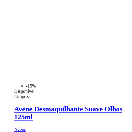
-15%
Disponível
Limpeza
Avène Desmaquilhante Suave Olhos
125ml
Avène