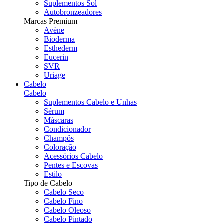
Suplementos Sol
Autobronzeadores
Marcas Premium
Avène
Bioderma
Esthederm
Eucerin
SVR
Uriage
Cabelo
Cabelo
Suplementos Cabelo e Unhas
Sérum
Máscaras
Condicionador
Champôs
Coloração
Acessórios Cabelo
Pentes e Escovas
Estilo
Tipo de Cabelo
Cabelo Seco
Cabelo Fino
Cabelo Oleoso
Cabelo Pintado