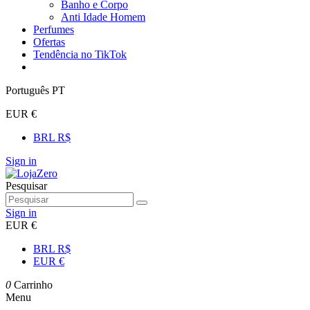
Banho e Corpo
Anti Idade Homem
Perfumes
Ofertas
Tendência no TikTok
Português PT
EUR €
BRL R$
Sign in
Pesquisar
Sign in
EUR €
BRL R$
EUR €
0
Carrinho
Menu