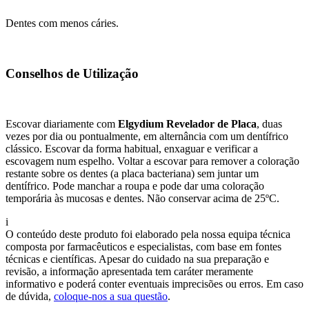
Dentes com menos cáries.
Conselhos de Utilização
Escovar diariamente com
Elgydium Revelador de Placa
, duas
vezes por dia ou pontualmente, em alternância com um dentífrico
clássico. Escovar da forma habitual, enxaguar e verificar a
escovagem num espelho. Voltar a escovar para remover a coloração
restante sobre os dentes (a placa bacteriana) sem juntar um
dentífrico. Pode manchar a roupa e pode dar uma coloração
temporária às mucosas e dentes. Não conservar acima de 25ºC.
i
O conteúdo deste produto foi elaborado pela nossa equipa técnica
composta por farmacêuticos e especialistas, com base em fontes
técnicas e científicas. Apesar do cuidado na sua preparação e
revisão, a informação apresentada tem caráter meramente
informativo e poderá conter eventuais imprecisões ou erros. Em caso
de dúvida,
coloque-nos a sua questão
.