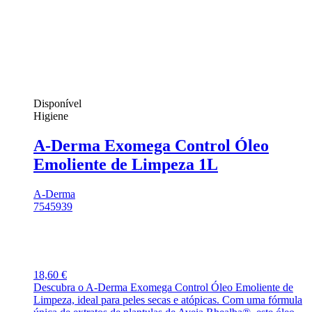
Disponível
Higiene
A-Derma Exomega Control Óleo
Emoliente de Limpeza 1L
A-Derma
7545939
18,60 €
Descubra o A-Derma Exomega Control Óleo Emoliente de
Limpeza, ideal para peles secas e atópicas. Com uma fórmula