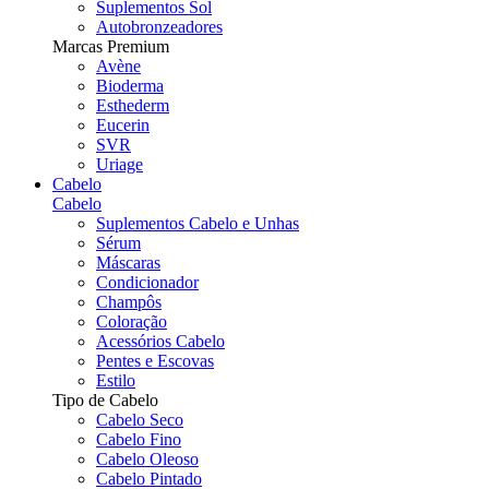
Suplementos Sol
Autobronzeadores
Marcas Premium
Avène
Bioderma
Esthederm
Eucerin
SVR
Uriage
Cabelo
Cabelo
Suplementos Cabelo e Unhas
Sérum
Máscaras
Condicionador
Champôs
Coloração
Acessórios Cabelo
Pentes e Escovas
Estilo
Tipo de Cabelo
Cabelo Seco
Cabelo Fino
Cabelo Oleoso
Cabelo Pintado