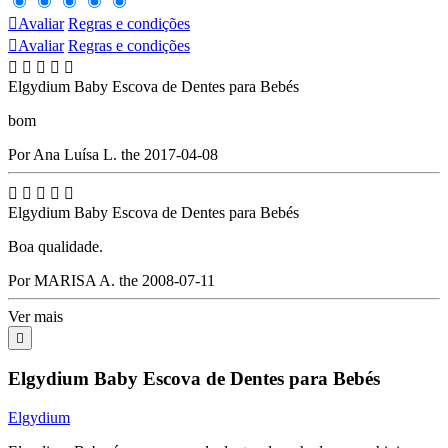

Avaliar
Regras e condições

Avaliar
Regras e condições





Elgydium Baby Escova de Dentes para Bebés
bom
Por Ana Luísa L. the 2017-04-08





Elgydium Baby Escova de Dentes para Bebés
Boa qualidade.
Por MARISA A. the 2008-07-11
Ver mais

Elgydium Baby Escova de Dentes para Bebés
Elgydium