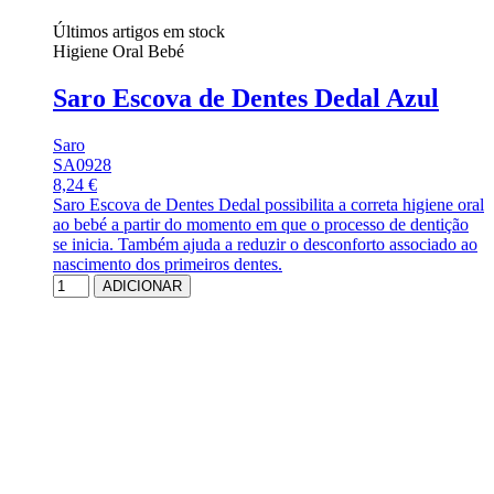
Últimos artigos em stock
Higiene Oral Bebé
Saro Escova de Dentes Dedal Azul
Saro
SA0928
8,24 €
Saro Escova de Dentes Dedal possibilita a correta higiene oral
ao bebé a partir do momento em que o processo de dentição
se inicia. Também ajuda a reduzir o desconforto associado ao
nascimento dos primeiros dentes.
ADICIONAR