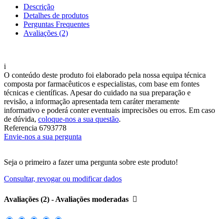
Descrição
Detalhes de produtos
Perguntas Frequentes
Avaliações (2)
i
O conteúdo deste produto foi elaborado pela nossa equipa técnica
composta por farmacêuticos e especialistas, com base em fontes
técnicas e científicas. Apesar do cuidado na sua preparação e
revisão, a informação apresentada tem caráter meramente
informativo e poderá conter eventuais imprecisões ou erros. Em caso
de dúvida,
coloque-nos a sua questão
.
Referencia
6793778
Envie-nos a sua pergunta
Seja o primeiro a fazer uma pergunta sobre este produto!
Consultar, revogar ou modificar dados
Avaliações (2) - Avaliações moderadas
