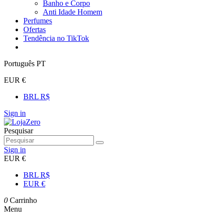
Banho e Corpo
Anti Idade Homem
Perfumes
Ofertas
Tendência no TikTok
Português PT
EUR €
BRL R$
Sign in
Pesquisar
Sign in
EUR €
BRL R$
EUR €
0
Carrinho
Menu