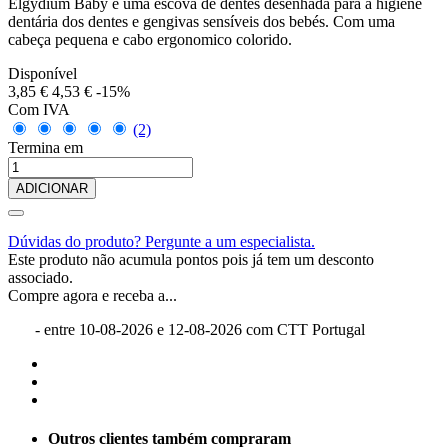
Elgydium Baby é uma escova de dentes desenhada para a higiene
dentária dos dentes e gengivas sensíveis dos bebés. Com uma
cabeça pequena e cabo ergonomico colorido.
Disponível
3,85 €
4,53 €
-15%
Com IVA
(2)
Termina em
ADICIONAR
Dúvidas do produto? Pergunte a um especialista.
Este produto não acumula pontos pois já tem um desconto
associado.
Compre agora e receba a...
- entre
10-08-2026
e
12-08-2026
com CTT Portugal
Outros clientes também compraram