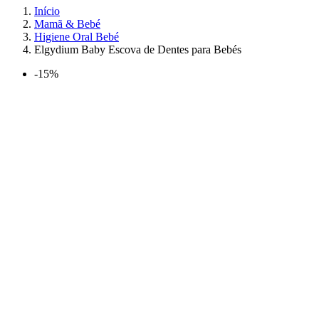
Início
Mamã & Bebé
Higiene Oral Bebé
Elgydium Baby Escova de Dentes para Bebés
-15%