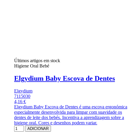
Últimos artigos em stock
Higiene Oral Bebé
Elgydium Baby Escova de Dentes
Elgydium
7115030
4,16 €
Elgydium Baby Escova de Dentes é uma escova ergonómica
especialmente desenvolvida para limpar com suavidade os
dentes de leite dos bebés. Incentiva a aprendizagem sobre a
higiene oral. Cores e desenhos podem variar.
ADICIONAR