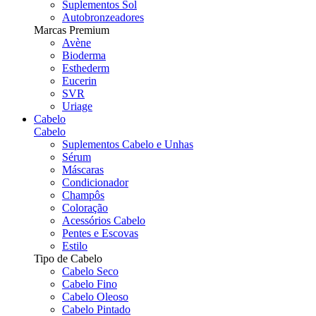
Suplementos Sol
Autobronzeadores
Marcas Premium
Avène
Bioderma
Esthederm
Eucerin
SVR
Uriage
Cabelo
Cabelo
Suplementos Cabelo e Unhas
Sérum
Máscaras
Condicionador
Champôs
Coloração
Acessórios Cabelo
Pentes e Escovas
Estilo
Tipo de Cabelo
Cabelo Seco
Cabelo Fino
Cabelo Oleoso
Cabelo Pintado