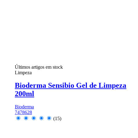
Últimos artigos em stock
Limpeza
Bioderma Sensibio Gel de Limpeza
200ml
Bioderma
7478628
(15)