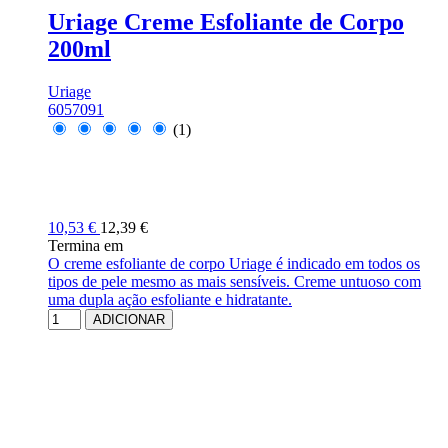
Uriage Creme Esfoliante de Corpo
200ml
Uriage
6057091
(1)
10,53 €
12,39 €
Termina em
O creme esfoliante de corpo Uriage é indicado em todos os
tipos de pele mesmo as mais sensíveis. Creme untuoso com
uma dupla ação esfoliante e hidratante.
ADICIONAR