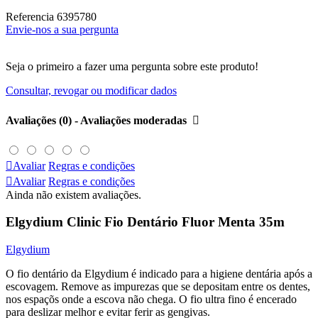
Referencia
6395780
Envie-nos a sua pergunta
Seja o primeiro a fazer uma pergunta sobre este produto!
Consultar, revogar ou modificar dados
Avaliações (0) - Avaliações moderadas


Avaliar
Regras e condições

Avaliar
Regras e condições
Ainda não existem avaliações.
Elgydium Clinic Fio Dentário Fluor Menta 35m
Elgydium
O fio dentário da Elgydium é indicado para a higiene dentária após a
escovagem. Remove as impurezas que se depositam entre os dentes,
nos espaçõs onde a escova não chega. O fio ultra fino é encerado
para deslizar melhor e evitar ferir as gengivas.