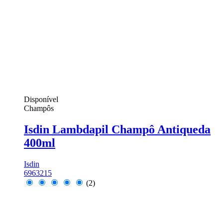
Disponível
Champôs
Isdin Lambdapil Champô Antiqueda
400ml
Isdin
6963215
(2)