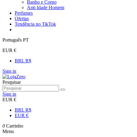
Banho e Corpo
Anti Idade Homem
Perfumes
Ofertas
Tendência no TikTok
Português PT
EUR €
BRL R$
Sign in
Pesquisar
Sign in
EUR €
BRL R$
EUR €
0
Carrinho
Menu