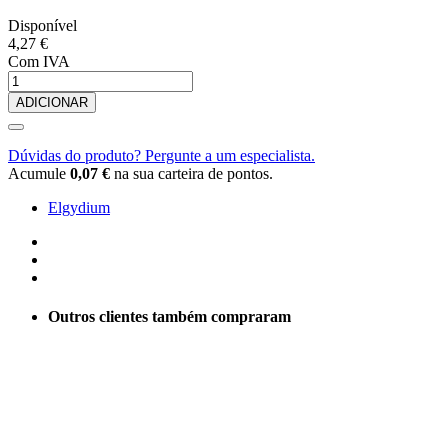
Disponível
4,27 €
Com IVA
ADICIONAR
Dúvidas do produto? Pergunte a um especialista.
Acumule
0,07 €
na sua carteira de pontos.
Elgydium
Outros clientes também compraram