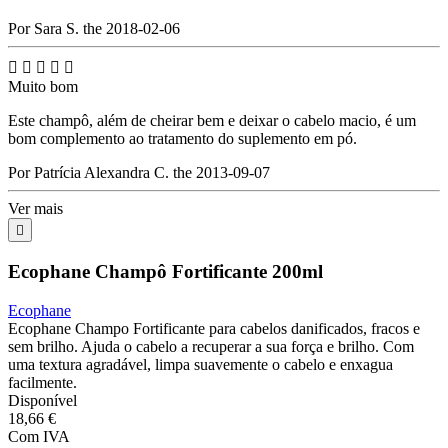
Por Sara S. the 2018-02-06





Muito bom
Este champô, além de cheirar bem e deixar o cabelo macio, é um
bom complemento ao tratamento do suplemento em pó.
Por Patrícia Alexandra C. the 2013-09-07
Ver mais

Ecophane Champô Fortificante 200ml
Ecophane
Ecophane Champo Fortificante para cabelos danificados, fracos e
sem brilho. Ajuda o cabelo a recuperar a sua força e brilho. Com
uma textura agradável, limpa suavemente o cabelo e enxagua
facilmente.
Disponível
18,66 €
Com IVA