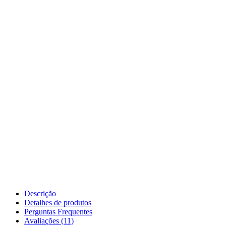
Descrição
Detalhes de produtos
Perguntas Frequentes
Avaliações (11)