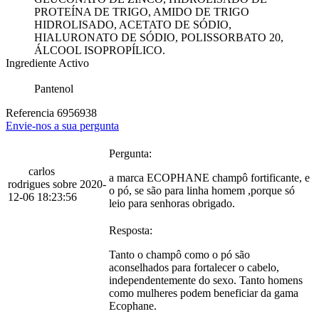
PROTEÍNA DE TRIGO, AMIDO DE TRIGO
HIDROLISADO, ACETATO DE SÓDIO,
HIALURONATO DE SÓDIO, POLISSORBATO 20,
ÁLCOOL ISOPROPÍLICO.
Ingrediente Activo
Pantenol
Referencia
6956938
Envie-nos a sua pergunta
Pergunta:
carlos
a marca ECOPHANE champô fortificante, e
rodrigues sobre 2020-
o pó, se são para linha homem ,porque só
12-06 18:23:56
leio para senhoras obrigado.
Resposta:
Tanto o champô como o pó são
aconselhados para fortalecer o cabelo,
independentemente do sexo. Tanto homens
como mulheres podem beneficiar da gama
Ecophane.