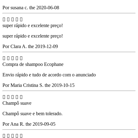
Por susana c. the 2020-06-08





super rápido e excelente preço!
super rápido e excelente preço!
Por Clara A. the 2019-12-09





Compra de shampoo Ecophane
Envio rápido e tudo de acordo com o anunciado
Por Maria Cristina S. the 2019-10-15





Champô suave
Champô suave e bem tolerado.
Por Ana R. the 2019-09-05




