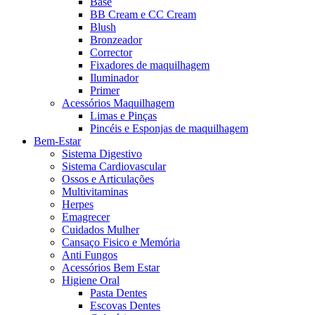
Base
BB Cream e CC Cream
Blush
Bronzeador
Corrector
Fixadores de maquilhagem
Iluminador
Primer
Acessórios Maquilhagem
Limas e Pinças
Pincéis e Esponjas de maquilhagem
Bem-Estar
Sistema Digestivo
Sistema Cardiovascular
Ossos e Articulações
Multivitaminas
Herpes
Emagrecer
Cuidados Mulher
Cansaço Fisico e Memória
Anti Fungos
Acessórios Bem Estar
Higiene Oral
Pasta Dentes
Escovas Dentes