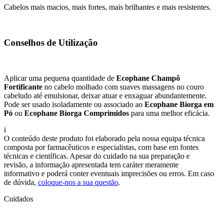
Cabelos mais macios, mais fortes, mais brilhantes e mais resistentes.
Conselhos de Utilização
Aplicar uma pequena quantidade de
Ecophane Champô
Fortificante
no cabelo molhado com suaves massagens no couro
cabeludo até emulsionar, deixar atuar e enxaguar abundantemente.
Pode ser usado isoladamente ou associado ao
Ecophane Biorga em
Pó
ou
Ecophane Biorga Comprimidos
para uma melhor eficácia.
i
O conteúdo deste produto foi elaborado pela nossa equipa técnica
composta por farmacêuticos e especialistas, com base em fontes
técnicas e científicas. Apesar do cuidado na sua preparação e
revisão, a informação apresentada tem caráter meramente
informativo e poderá conter eventuais imprecisões ou erros. Em caso
de dúvida,
coloque-nos a sua questão
.
Cuidados