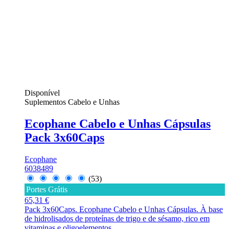
Disponível
Suplementos Cabelo e Unhas
Ecophane Cabelo e Unhas Cápsulas
Pack 3x60Caps
Ecophane
6038489
(53)
Portes Grátis
65,31 €
Pack 3x60Caps. Ecophane Cabelo e Unhas Cápsulas. À base
de hidrolisados de proteínas de trigo e de sésamo, rico em
vitaminas e oligoelementos.