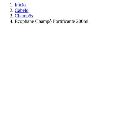
Início
Cabelo
Champôs
Ecophane Champô Fortificante 200ml