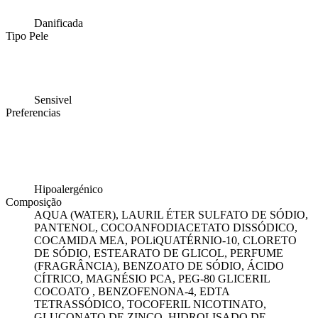
Danificada
Tipo Pele
Sensivel
Preferencias
Hipoalergénico
Composição
AQUA (WATER), LAURIL ÉTER SULFATO DE SÓDIO,
PANTENOL, COCOANFODIACETATO DISSÓDICO,
COCAMIDA MEA, POLiQUATÉRNIO-10, CLORETO
DE SÓDIO, ESTEARATO DE GLICOL, PERFUME
(FRAGRÂNCIA), BENZOATO DE SÓDIO, ÁCIDO
CÍTRICO, MAGNÉSIO PCA, PEG-80 GLICERIL
COCOATO , BENZOFENONA-4, EDTA
TETRASSÓDICO, TOCOFERIL NICOTINATO,
GLUCONATO DE ZINCO, HIDROLISADO DE