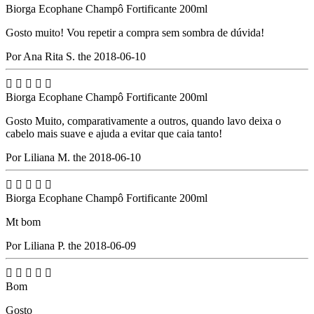
Biorga Ecophane Champô Fortificante 200ml
Gosto muito! Vou repetir a compra sem sombra de dúvida!
Por Ana Rita S. the 2018-06-10





Biorga Ecophane Champô Fortificante 200ml
Gosto Muito, comparativamente a outros, quando lavo deixa o
cabelo mais suave e ajuda a evitar que caia tanto!
Por Liliana M. the 2018-06-10





Biorga Ecophane Champô Fortificante 200ml
Mt bom
Por Liliana P. the 2018-06-09





Bom
Gosto