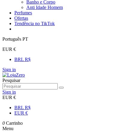
Banho e Corpo
Anti Idade Homem
Perfumes
Ofertas
Tendência no TikTok
Português PT
EUR €
BRL R$
Sign in
Pesquisar
Sign in
EUR €
BRL R$
EUR €
0
Carrinho
Menu