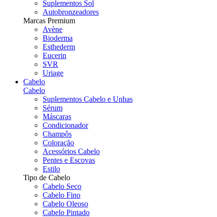
Suplementos Sol
Autobronzeadores
Marcas Premium
Avène
Bioderma
Esthederm
Eucerin
SVR
Uriage
Cabelo
Cabelo
Suplementos Cabelo e Unhas
Sérum
Máscaras
Condicionador
Champôs
Coloração
Acessórios Cabelo
Pentes e Escovas
Estilo
Tipo de Cabelo
Cabelo Seco
Cabelo Fino
Cabelo Oleoso
Cabelo Pintado