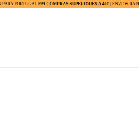
 PORTUGAL
EM COMPRAS SUPERIORES A 40€
| ENVIOS RÁPIDOS: 2