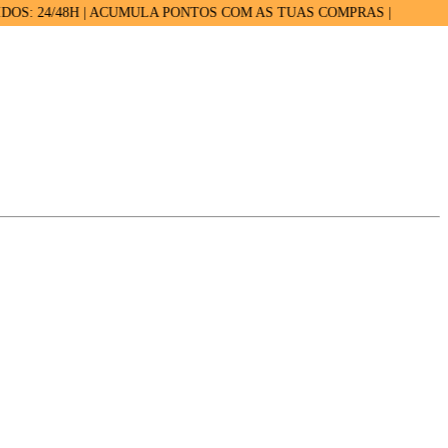
4/48H | ACUMULA PONTOS COM AS TUAS COMPRAS |