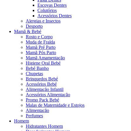
Escovas Dentes
Colutórios
Acessórios Dentes
Alergias e Insectos
Desporto
Mamã & Bebé
Rosto e Corpo
Muda de Fralda
Mamã Pré Parto
Mamã Pós Parto
Mamã Amamentação
Higiene Oral Bebé
Bebé Banho
Chupetas
Brinquedos Bebé
Acessórios Bebé
Alimentação Infantil
Acessórios Alimentação
Promo Pack Bebé
Malas de Maternidade e Estojos
Alimentação
Perfumes
Homem
Hidratantes Homem