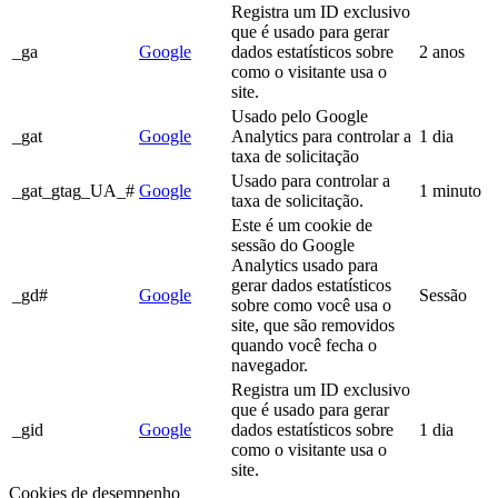
Registra um ID exclusivo
que é usado para gerar
_ga
Google
dados estatísticos sobre
2 anos
como o visitante usa o
site.
Usado pelo Google
_gat
Google
Analytics para controlar a
1 dia
taxa de solicitação
Usado para controlar a
_gat_gtag_UA_#
Google
1 minuto
taxa de solicitação.
Este é um cookie de
sessão do Google
Analytics usado para
gerar dados estatísticos
_gd#
Google
Sessão
sobre como você usa o
site, que são removidos
quando você fecha o
navegador.
Registra um ID exclusivo
que é usado para gerar
_gid
Google
dados estatísticos sobre
1 dia
como o visitante usa o
site.
Cookies de desempenho