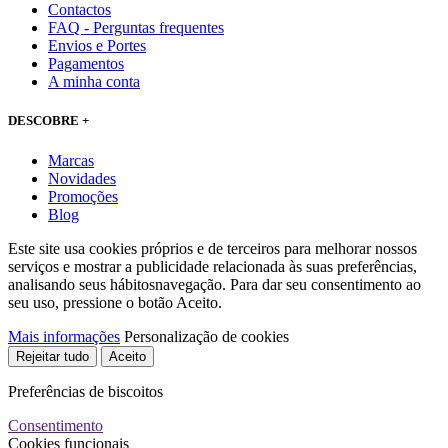
Contactos
FAQ - Perguntas frequentes
Envios e Portes
Pagamentos
A minha conta
DESCOBRE +
Marcas
Novidades
Promoções
Blog
Este site usa cookies próprios e de terceiros para melhorar nossos
serviços e mostrar a publicidade relacionada às suas preferências,
analisando seus hábitosnavegação. Para dar seu consentimento ao
seu uso, pressione o botão Aceito.
Mais informações
Personalização de cookies
Rejeitar tudo
Aceito
Preferências de biscoitos
Consentimento
Cookies funcionais