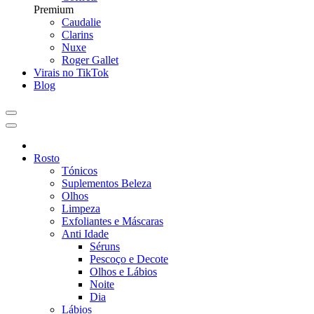
Premium
Caudalie
Clarins
Nuxe
Roger Gallet
Virais no TikTok
Blog
Rosto
Tónicos
Suplementos Beleza
Olhos
Limpeza
Exfoliantes e Máscaras
Anti Idade
Séruns
Pescoço e Decote
Olhos e Lábios
Noite
Dia
Lábios