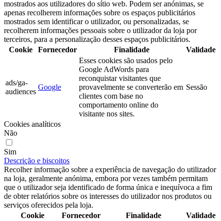
mostrados aos utilizadores do sítio web. Podem ser anónimas, se
apenas recolherem informações sobre os espaços publicitários
mostrados sem identificar o utilizador, ou personalizadas, se
recolherem informações pessoais sobre o utilizador da loja por
terceiros, para a personalização desses espaços publicitários.
Cookie
Fornecedor
Finalidade
Validade
Esses cookies são usados pelo
Google AdWords para
reconquistar visitantes que
ads/ga-
Google
provavelmente se converterão em
Sessão
audiences
clientes com base no
comportamento online do
visitante nos sites.
Cookies analíticos
Não
Sim
Descrição e biscoitos
Recolher informação sobre a experiência de navegação do utilizador
na loja, geralmente anónima, embora por vezes também permitam
que o utilizador seja identificado de forma única e inequívoca a fim
de obter relatórios sobre os interesses do utilizador nos produtos ou
serviços oferecidos pela loja.
Cookie
Fornecedor
Finalidade
Validade