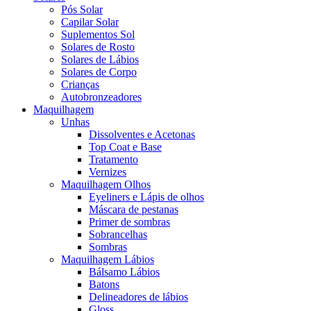
Pós Solar
Capilar Solar
Suplementos Sol
Solares de Rosto
Solares de Lábios
Solares de Corpo
Crianças
Autobronzeadores
Maquilhagem
Unhas
Dissolventes e Acetonas
Top Coat e Base
Tratamento
Vernizes
Maquilhagem Olhos
Eyeliners e Lápis de olhos
Máscara de pestanas
Primer de sombras
Sobrancelhas
Sombras
Maquilhagem Lábios
Bálsamo Lábios
Batons
Delineadores de lábios
Gloss