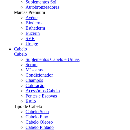
Suplementos Sol
Autobronzeadores
Marcas Premium
Avène
Bioderma
Esthederm
Eucerin
SVR
Uriage
Cabelo
Cabelo
Suplementos Cabelo e Unhas
Sérum
Máscaras
Condicionador
Champôs
Coloração
Acessórios Cabelo
Pentes e Escovas
Estilo
Tipo de Cabelo
Cabelo Seco
Cabelo Fino
Cabelo Oleoso
Cabelo Pintado