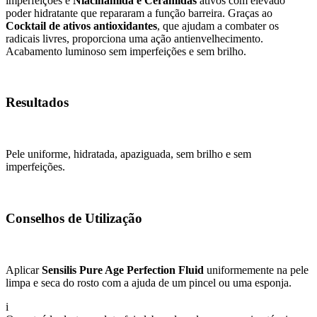
imperfeições e
Niacinamida e Ceramidas
ativos com elevado
poder hidratante que repararam a função barreira. Graças ao
Cocktail de ativos antioxidantes
, que ajudam a combater os
radicais livres, proporciona uma ação antienvelhecimento.
Acabamento luminoso sem imperfeições e sem brilho.
Resultados
Pele uniforme, hidratada, apaziguada, sem brilho e sem
imperfeições.
Conselhos de Utilização
Aplicar
Sensilis Pure Age Perfection Fluid
uniformemente na pele
limpa e seca do rosto com a ajuda de um pincel ou uma esponja.
i