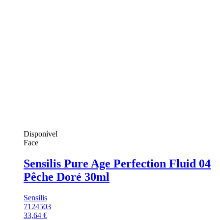
Disponível
Face
Sensilis Pure Age Perfection Fluid 04
Pêche Doré 30ml
Sensilis
7124503
33,64 €