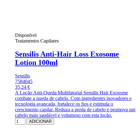
Disponível
Tratamentos Capilares
Sensilis Anti-Hair Loss Exosome
Lotion 100ml
Sensilis
7584045
35,24 €
A Loção Anti-Queda Multifatorial Sensilis Hair Exosome
combate a queda de cabelo. Com ingredientes inovadores e
tecnologia avançada, fortalece os fios e estimula o
crescimento capilar. Reduza a perda de cabelo e promova um
cabelo mais saudável e volumoso com esta loção.
ADICIONAR