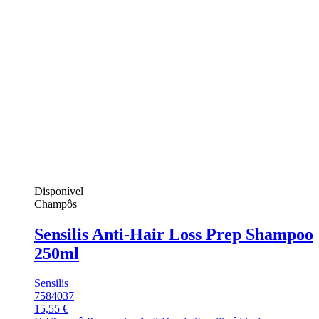
Disponível
Champôs
Sensilis Anti-Hair Loss Prep Shampoo
250ml
Sensilis
7584037
15,55 €