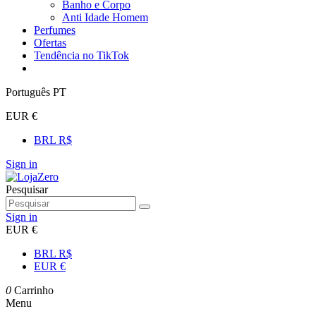
Banho e Corpo
Anti Idade Homem
Perfumes
Ofertas
Tendência no TikTok
Português PT
EUR €
BRL R$
Sign in
Pesquisar
Sign in
EUR €
BRL R$
EUR €
0
Carrinho
Menu