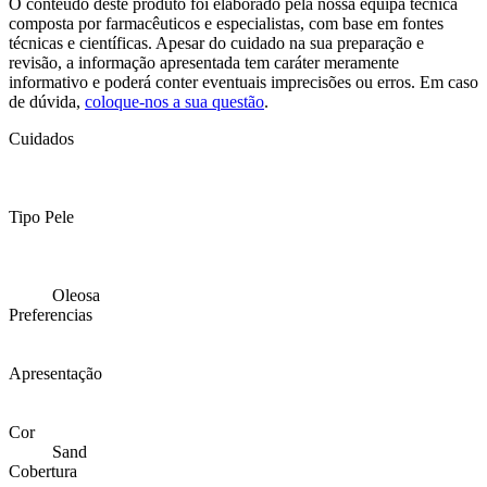
O conteúdo deste produto foi elaborado pela nossa equipa técnica
composta por farmacêuticos e especialistas, com base em fontes
técnicas e científicas. Apesar do cuidado na sua preparação e
revisão, a informação apresentada tem caráter meramente
informativo e poderá conter eventuais imprecisões ou erros. Em caso
de dúvida,
coloque-nos a sua questão
.
Cuidados
Tipo Pele
Oleosa
Preferencias
Apresentação
Cor
Sand
Cobertura