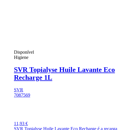
Disponível
Higiene
SVR Topialyse Huile Lavante Eco
Recharge 1L
SVR
7087569
11,93 €
SVR Topialyse Huile Lavante Eco Recharge é a recarga