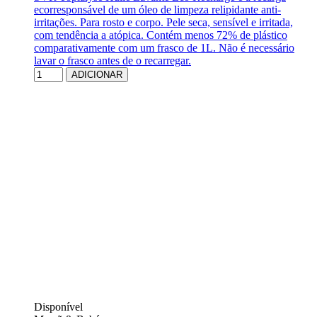
ecorresponsável de um óleo de limpeza relipidante anti-
irritações. Para rosto e corpo. Pele seca, sensível e irritada,
com tendência a atópica. Contém menos 72% de plástico
comparativamente com um frasco de 1L. Não é necessário
lavar o frasco antes de o recarregar.
ADICIONAR
Disponível