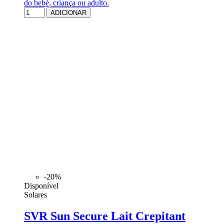
do bebé, criança ou adulto.
ADICIONAR
-20%
Disponível
Solares
SVR Sun Secure Lait Crepitant