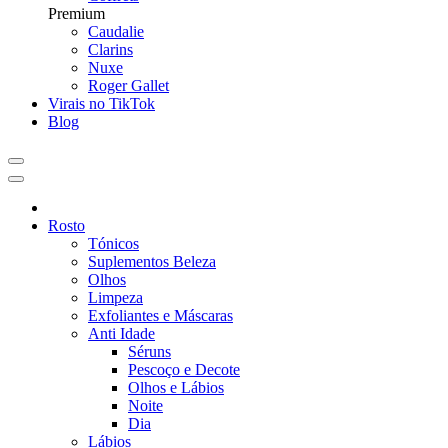
Premium
Caudalie
Clarins
Nuxe
Roger Gallet
Virais no TikTok
Blog
Rosto
Tónicos
Suplementos Beleza
Olhos
Limpeza
Exfoliantes e Máscaras
Anti Idade
Séruns
Pescoço e Decote
Olhos e Lábios
Noite
Dia
Lábios