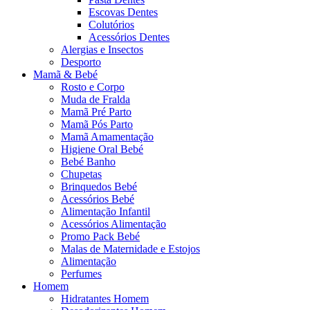
Escovas Dentes
Colutórios
Acessórios Dentes
Alergias e Insectos
Desporto
Mamã & Bebé
Rosto e Corpo
Muda de Fralda
Mamã Pré Parto
Mamã Pós Parto
Mamã Amamentação
Higiene Oral Bebé
Bebé Banho
Chupetas
Brinquedos Bebé
Acessórios Bebé
Alimentação Infantil
Acessórios Alimentação
Promo Pack Bebé
Malas de Maternidade e Estojos
Alimentação
Perfumes
Homem
Hidratantes Homem