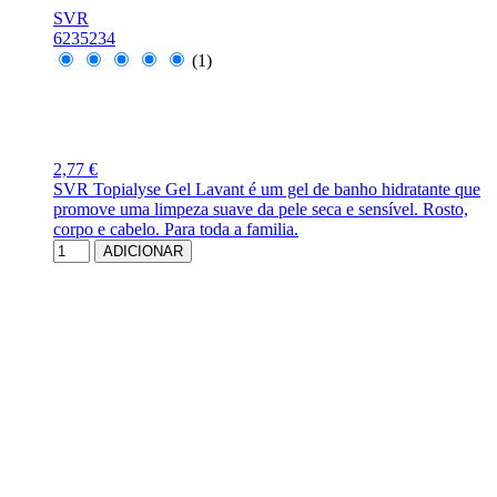
SVR
6235234
(1)
2,77 €
SVR Topialyse Gel Lavant é um gel de banho hidratante que
promove uma limpeza suave da pele seca e sensível. Rosto,
corpo e cabelo. Para toda a familia.
ADICIONAR