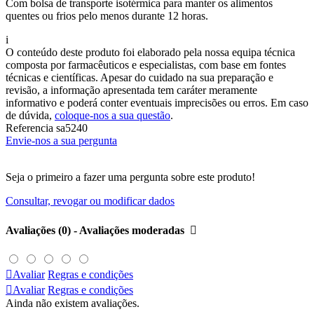
Com bolsa de transporte isotérmica para manter os alimentos
quentes ou frios pelo menos durante 12 horas.
i
O conteúdo deste produto foi elaborado pela nossa equipa técnica
composta por farmacêuticos e especialistas, com base em fontes
técnicas e científicas. Apesar do cuidado na sua preparação e
revisão, a informação apresentada tem caráter meramente
informativo e poderá conter eventuais imprecisões ou erros. Em caso
de dúvida,
coloque-nos a sua questão
.
Referencia
sa5240
Envie-nos a sua pergunta
Seja o primeiro a fazer uma pergunta sobre este produto!
Consultar, revogar ou modificar dados
Avaliações (0) - Avaliações moderadas


Avaliar
Regras e condições

Avaliar
Regras e condições
Ainda não existem avaliações.