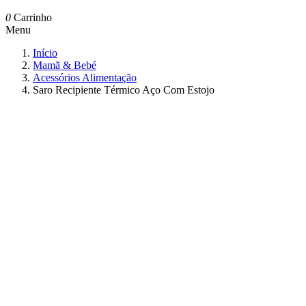
0
Carrinho
Menu
Início
Mamã & Bebé
Acessórios Alimentação
Saro Recipiente Térmico Aço Com Estojo