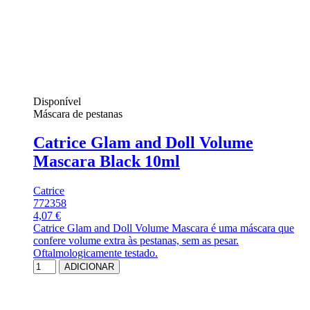
Disponível
Máscara de pestanas
Catrice Glam and Doll Volume
Mascara Black 10ml
Catrice
772358
4,07 €
Catrice Glam and Doll Volume Mascara é uma máscara que
confere volume extra às pestanas, sem as pesar.
Oftalmologicamente testado.
ADICIONAR