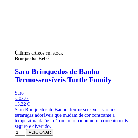
Últimos artigos em stock
Brinquedos Bebé
Saro Brinquedos de Banho
Termossensíveis Turtle Family
Saro
sa0377
13,22 €
Saro Brinquedos de Banho Termossensíveis são três
tartarugas adoráveis que mudam de cor consoante a
temperatura da água. Tornam o banho num momento mais
seguro e divertido.
ADICIONAR