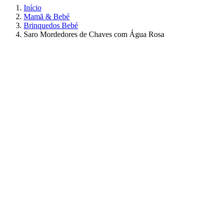
Início
Mamã & Bebé
Brinquedos Bebé
Saro Mordedores de Chaves com Água Rosa