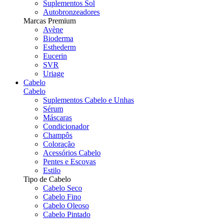
Suplementos Sol
Autobronzeadores
Marcas Premium
Avène
Bioderma
Esthederm
Eucerin
SVR
Uriage
Cabelo
Cabelo
Suplementos Cabelo e Unhas
Sérum
Máscaras
Condicionador
Champôs
Coloração
Acessórios Cabelo
Pentes e Escovas
Estilo
Tipo de Cabelo
Cabelo Seco
Cabelo Fino
Cabelo Oleoso
Cabelo Pintado