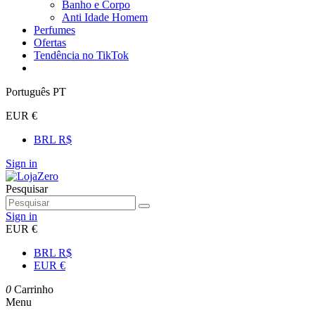
Banho e Corpo
Anti Idade Homem
Perfumes
Ofertas
Tendência no TikTok
Português PT
EUR €
BRL R$
Sign in
Pesquisar
Sign in
EUR €
BRL R$
EUR €
0
Carrinho
Menu