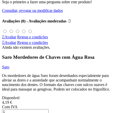
Seja o primeiro a fazer uma pergunta sobre este produto!
Consultar, revogar ou modificar dados
Avaliações (0) - Avaliações moderadas


Avaliar
Regras e condições

Avaliar
Regras e condições
Ainda não existem avaliações.
Saro Mordedores de Chaves com Água Rosa
Saro
Os mordedores de água Saro foram desenhados especialmente para
aliviar as dores e a ansiedade que acompanham normalmente o
nascimento dos dentes. O formato das chaves com sulcos suaves é
ideal para massajar as gengivas. Podem ser colocados no frigorífico.
Disponível
4,19 €
Com IVA