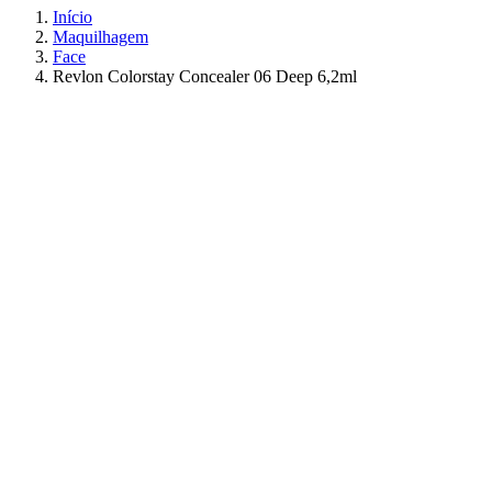
Início
Maquilhagem
Face
Revlon Colorstay Concealer 06 Deep 6,2ml