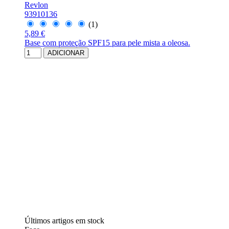
Revlon
93910136
(1)
5,89 €
Base com proteção SPF15 para pele mista a oleosa.
ADICIONAR
Últimos artigos em stock