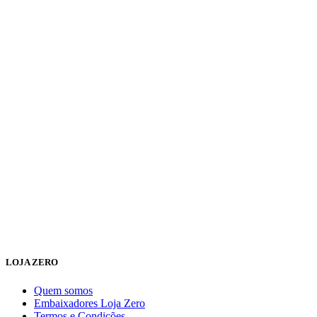
LOJA ZERO
Quem somos
Embaixadores Loja Zero
Termos e Condições