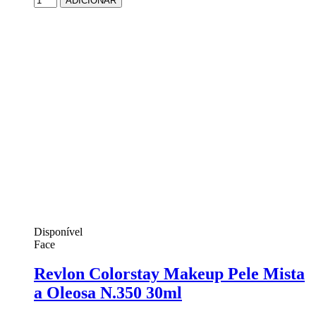
ADICIONAR
Disponível
Face
Revlon Colorstay Makeup Pele Mista
a Oleosa N.350 30ml