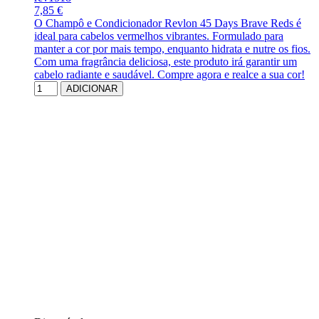
7,85 €
O Champô e Condicionador Revlon 45 Days Brave Reds é
ideal para cabelos vermelhos vibrantes. Formulado para
manter a cor por mais tempo, enquanto hidrata e nutre os fios.
Com uma fragrância deliciosa, este produto irá garantir um
cabelo radiante e saudável. Compre agora e realce a sua cor!
ADICIONAR