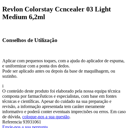
Revlon Colorstay Ccncealer 03 Light
Medium 6,2ml
Conselhos de Utilização
Aplicar com pequenos toques, com a ajuda do aplicador de espuma,
e uniformizar com a ponta dos dedos.
Pode ser aplicado antes ou depois da base de maquilhagem, ou
sozinho.
i
O conteúdo deste produto foi elaborado pela nossa equipa técnica
composta por farmacêuticos e especialistas, com base em fontes
técnicas e científicas. Apesar do cuidado na sua preparação e
revisão, a informação apresentada tem caráter meramente
informativo e poderá conter eventuais imprecisões ou erros. Em caso
de dúvida,
coloque-nos a sua questão
.
Referencia
93931061
Envie-nos a sua pergunta