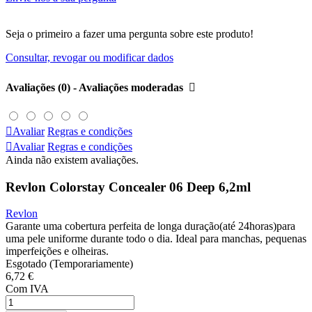
Seja o primeiro a fazer uma pergunta sobre este produto!
Consultar, revogar ou modificar dados
Avaliações (0) - Avaliações moderadas


Avaliar
Regras e condições

Avaliar
Regras e condições
Ainda não existem avaliações.
Revlon Colorstay Concealer 06 Deep 6,2ml
Revlon
Garante uma cobertura perfeita de longa duração(até 24horas)para
uma pele uniforme durante todo o dia. Ideal para manchas, pequenas
imperfeições e olheiras.
Esgotado (Temporariamente)
6,72 €
Com IVA