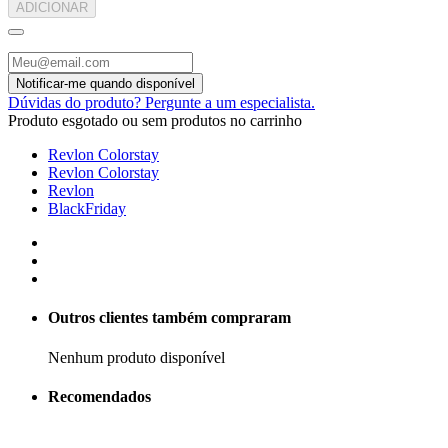
ADICIONAR
Dúvidas do produto? Pergunte a um especialista.
Produto esgotado ou sem produtos no carrinho
Revlon Colorstay
Revlon Colorstay
Revlon
BlackFriday
Outros clientes também compraram
Nenhum produto disponível
Recomendados