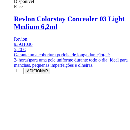
Disponível
Face
Revlon Colorstay Concealer 03 Light
Medium 6,2ml
Revlon
93931030
5,20 €
Garante uma cobertura perfeita de longa duração(até
24horas)para uma pele uniforme durante todo o dia. Ideal para
manchas, pequenas imperfeições e olheiras.
ADICIONAR