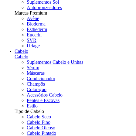
Suplementos Sol
Autobronzeadores
Marcas Premium
Avène
Bioderma
Esthederm
Eucerin
SVR
Uriage
Cabelo
Cabelo
Suplementos Cabelo e Unhas
Sérum
Máscaras
Condicionador
Champôs
Coloração
Acessórios Cabelo
Pentes e Escovas
Estilo
Tipo de Cabelo
Cabelo Seco
Cabelo Fino
Cabelo Oleoso
Cabelo Pintado