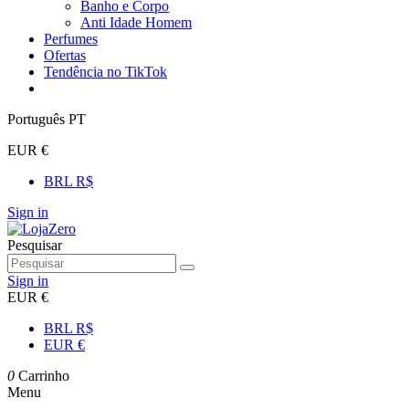
Banho e Corpo
Anti Idade Homem
Perfumes
Ofertas
Tendência no TikTok
Português PT
EUR €
BRL R$
Sign in
Pesquisar
Sign in
EUR €
BRL R$
EUR €
0
Carrinho
Menu