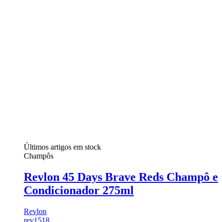
Últimos artigos em stock
Champôs
Revlon 45 Days Brave Reds Champô e
Condicionador 275ml
Revlon
rev1518