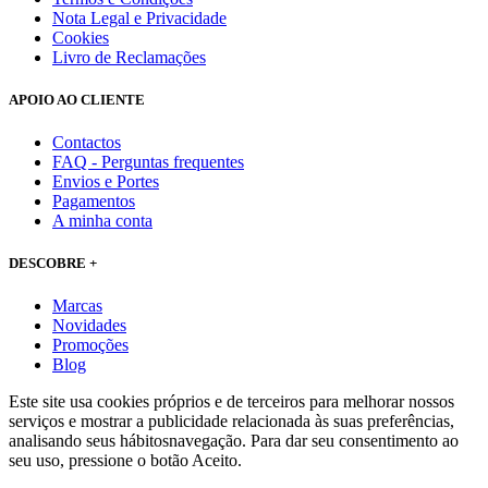
Nota Legal e Privacidade
Cookies
Livro de Reclamações
APOIO AO CLIENTE
Contactos
FAQ - Perguntas frequentes
Envios e Portes
Pagamentos
A minha conta
DESCOBRE +
Marcas
Novidades
Promoções
Blog
Este site usa cookies próprios e de terceiros para melhorar nossos
serviços e mostrar a publicidade relacionada às suas preferências,
analisando seus hábitosnavegação. Para dar seu consentimento ao
seu uso, pressione o botão Aceito.