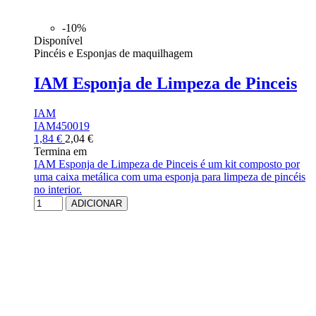
-10%
Disponível
Pincéis e Esponjas de maquilhagem
IAM Esponja de Limpeza de Pinceis
IAM
IAM450019
1,84 €
2,04 €
Termina em
IAM Esponja de Limpeza de Pinceis é um kit composto por
uma caixa metálica com uma esponja para limpeza de pincéis
no interior.
ADICIONAR