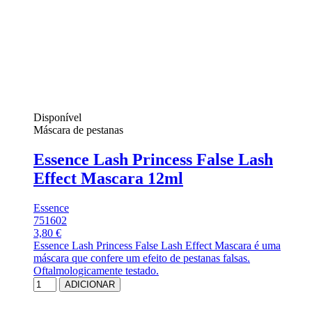
Disponível
Máscara de pestanas
Essence Lash Princess False Lash
Effect Mascara 12ml
Essence
751602
3,80 €
Essence Lash Princess False Lash Effect Mascara é uma
máscara que confere um efeito de pestanas falsas.
Oftalmologicamente testado.
ADICIONAR