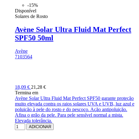
-15%
Disponível
Solares de Rosto
Avène Solar Ultra Fluid Mat Perfect
SPF50 50ml
Avène
7103564
18,09 €
21,28 €
Termina em
Avène Solar Ultra Fluid Mat Perfect SPF50 garante proteção
muito elevada contra os raios solares UVA e UVB, luz azul e
poluição à pele do rosto e do pescoço. Ação antipoluição.
Afina o grão da pele. Para pele sensível normal a mista.
Elevada tolerância.
ADICIONAR