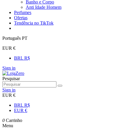
Banho e Corpo
Anti Idade Homem
Perfumes
Ofertas
Tendência no TikTok
Português PT
EUR €
BRL R$
Sign in
Pesquisar
Sign in
EUR €
BRL R$
EUR €
0
Carrinho
Menu