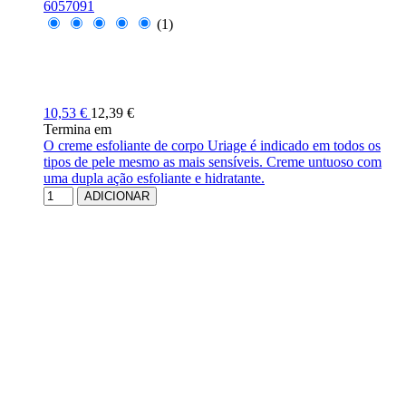
6057091
(1)
10,53 €
12,39 €
Termina em
O creme esfoliante de corpo Uriage é indicado em todos os
tipos de pele mesmo as mais sensíveis. Creme untuoso com
uma dupla ação esfoliante e hidratante.
ADICIONAR