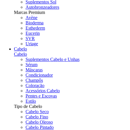
Suplementos Sol
Autobronzeadores
Marcas Premium
Avène
Bioderma
Esthederm
Eucerin
SVR
Uriage
Cabelo
Cabelo
Suplementos Cabelo e Unhas
Sérum
Máscaras
Condicionador
Champôs
Coloração
Acessórios Cabelo
Pentes e Escovas
Estilo
Tipo de Cabelo
Cabelo Seco
Cabelo Fino
Cabelo Oleoso
Cabelo Pintado