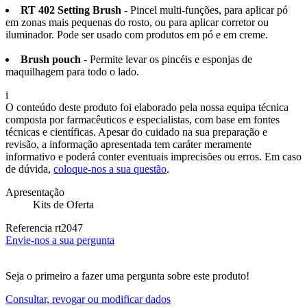
RT 402 Setting Brush
- Pincel multi-funções, para aplicar pó
em zonas mais pequenas do rosto, ou para aplicar corretor ou
iluminador. Pode ser usado com produtos em pó e em creme.
Brush pouch
- Permite levar os pincéis e esponjas de
maquilhagem para todo o lado.
i
O conteúdo deste produto foi elaborado pela nossa equipa técnica
composta por farmacêuticos e especialistas, com base em fontes
técnicas e científicas. Apesar do cuidado na sua preparação e
revisão, a informação apresentada tem caráter meramente
informativo e poderá conter eventuais imprecisões ou erros. Em caso
de dúvida,
coloque-nos a sua questão
.
Apresentação
Kits de Oferta
Referencia
rt2047
Envie-nos a sua pergunta
Seja o primeiro a fazer uma pergunta sobre este produto!
Consultar, revogar ou modificar dados