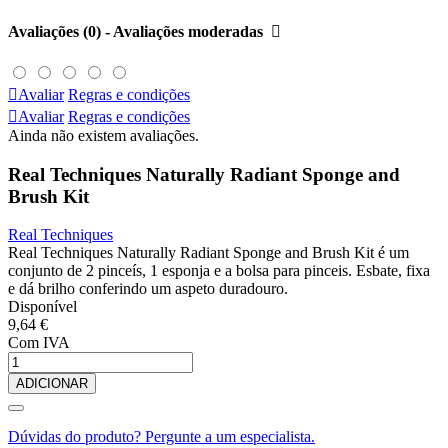
Avaliações (0) - Avaliações moderadas


Avaliar
Regras e condições

Avaliar
Regras e condições
Ainda não existem avaliações.
Real Techniques Naturally Radiant Sponge and
Brush Kit
Real Techniques
Real Techniques Naturally Radiant Sponge and Brush Kit é um
conjunto de 2 pinceís, 1 esponja e a bolsa para pinceis. Esbate, fixa
e dá brilho conferindo um aspeto duradouro.
Disponível
9,64 €
Com IVA
ADICIONAR
Dúvidas do produto? Pergunte a um especialista.