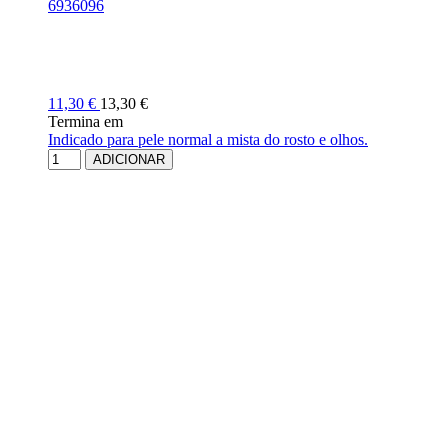
6936096
11,30 €
13,30 €
Termina em
Indicado para pele normal a mista do rosto e olhos.
ADICIONAR