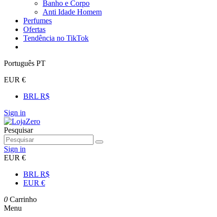
Banho e Corpo
Anti Idade Homem
Perfumes
Ofertas
Tendência no TikTok
Português PT
EUR €
BRL R$
Sign in
Pesquisar
Sign in
EUR €
BRL R$
EUR €
0
Carrinho
Menu