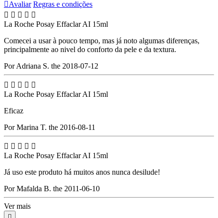

Avaliar
Regras e condições





La Roche Posay Effaclar AI 15ml
Comecei a usar à pouco tempo, mas já noto algumas diferenças,
principalmente ao nivel do conforto da pele e da textura.
Por Adriana S. the 2018-07-12





La Roche Posay Effaclar AI 15ml
Eficaz
Por Marina T. the 2016-08-11





La Roche Posay Effaclar AI 15ml
Já uso este produto há muitos anos nunca desilude!
Por Mafalda B. the 2011-06-10
Ver mais
