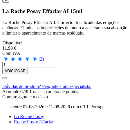
La Roche Posay Effaclar AI 15ml
La Roche Posay Effaclar A.I. Corrector localizado das erupções
cutâneas. Elimina as imperfeições de modo a acelerar a sua absorção
e limitar o aparecimento de marcas residuais.
Disponível
11,98 €
Com IVA
(3)
ADICIONAR
Dúvidas do produto? Pergunte a um especialista.
Acumule
0,19 €
na sua carteira de pontos.
Compre agora e receba a...
- entre
07-08-2026
e
11-08-2026
com CTT Portugal
La Roche Posay
Roche Posay Effaclar