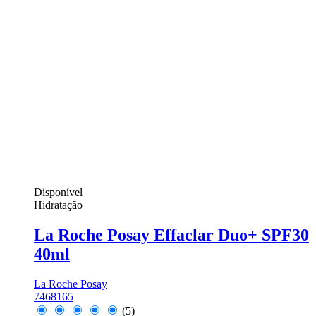
Disponível
Hidratação
La Roche Posay Effaclar Duo+ SPF30
40ml
La Roche Posay
7468165
(5)