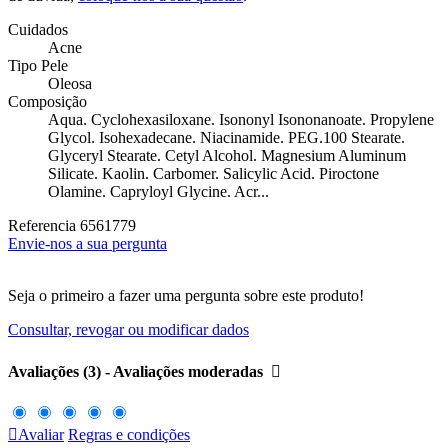
Cuidados
Acne
Tipo Pele
Oleosa
Composição
Aqua. Cyclohexasiloxane. Isononyl Isononanoate. Propylene
Glycol. Isohexadecane. Niacinamide. PEG.100 Stearate.
Glyceryl Stearate. Cetyl Alcohol. Magnesium Aluminum
Silicate. Kaolin. Carbomer. Salicylic Acid. Piroctone
Olamine. Capryloyl Glycine. Acr...
Referencia
6561779
Envie-nos a sua pergunta
Seja o primeiro a fazer uma pergunta sobre este produto!
Consultar, revogar ou modificar dados
Avaliações (3) - Avaliações moderadas


Avaliar
Regras e condições