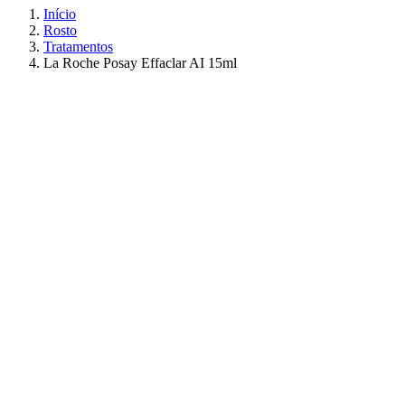
Início
Rosto
Tratamentos
La Roche Posay Effaclar AI 15ml