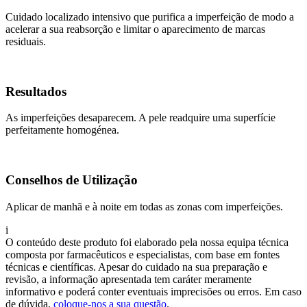
Cuidado localizado intensivo que purifica a imperfeição de modo a
acelerar a sua reabsorção e limitar o aparecimento de marcas
residuais.
Resultados
As imperfeições desaparecem. A pele readquire uma superfície
perfeitamente homogénea.
Conselhos de Utilização
Aplicar de manhã e à noite em todas as zonas com imperfeições.
i
O conteúdo deste produto foi elaborado pela nossa equipa técnica
composta por farmacêuticos e especialistas, com base em fontes
técnicas e científicas. Apesar do cuidado na sua preparação e
revisão, a informação apresentada tem caráter meramente
informativo e poderá conter eventuais imprecisões ou erros. Em caso
de dúvida,
coloque-nos a sua questão
.