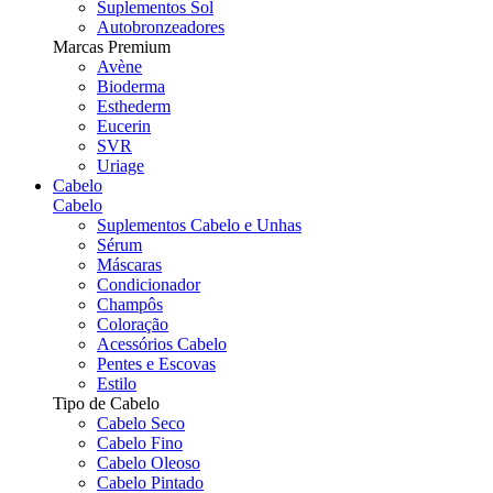
Suplementos Sol
Autobronzeadores
Marcas Premium
Avène
Bioderma
Esthederm
Eucerin
SVR
Uriage
Cabelo
Cabelo
Suplementos Cabelo e Unhas
Sérum
Máscaras
Condicionador
Champôs
Coloração
Acessórios Cabelo
Pentes e Escovas
Estilo
Tipo de Cabelo
Cabelo Seco
Cabelo Fino
Cabelo Oleoso
Cabelo Pintado