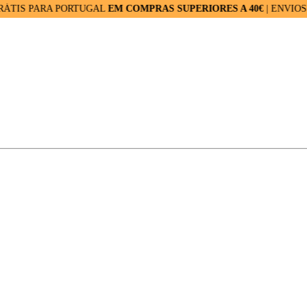
PARA PORTUGAL
EM COMPRAS SUPERIORES A 40€
| ENVIOS RÁPID