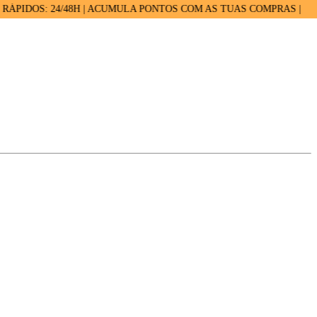
OS: 24/48H | ACUMULA PONTOS COM AS TUAS COMPRAS |