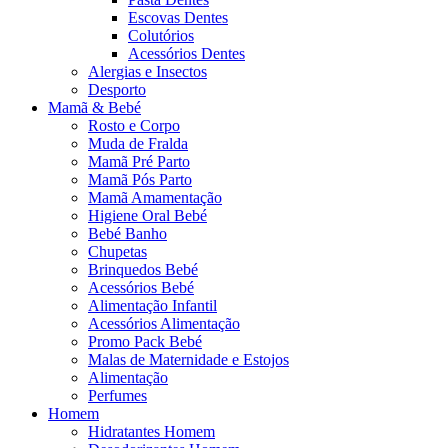
Escovas Dentes
Colutórios
Acessórios Dentes
Alergias e Insectos
Desporto
Mamã & Bebé
Rosto e Corpo
Muda de Fralda
Mamã Pré Parto
Mamã Pós Parto
Mamã Amamentação
Higiene Oral Bebé
Bebé Banho
Chupetas
Brinquedos Bebé
Acessórios Bebé
Alimentação Infantil
Acessórios Alimentação
Promo Pack Bebé
Malas de Maternidade e Estojos
Alimentação
Perfumes
Homem
Hidratantes Homem