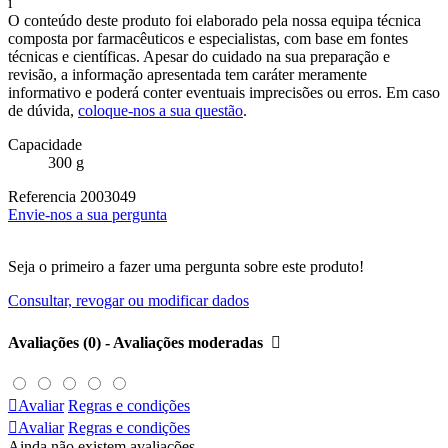
i
O conteúdo deste produto foi elaborado pela nossa equipa técnica
composta por farmacêuticos e especialistas, com base em fontes
técnicas e científicas. Apesar do cuidado na sua preparação e
revisão, a informação apresentada tem caráter meramente
informativo e poderá conter eventuais imprecisões ou erros. Em caso
de dúvida,
coloque-nos a sua questão
.
Capacidade
300 g
Referencia
2003049
Envie-nos a sua pergunta
Seja o primeiro a fazer uma pergunta sobre este produto!
Consultar, revogar ou modificar dados
Avaliações (0) - Avaliações moderadas


Avaliar
Regras e condições

Avaliar
Regras e condições
Ainda não existem avaliações.