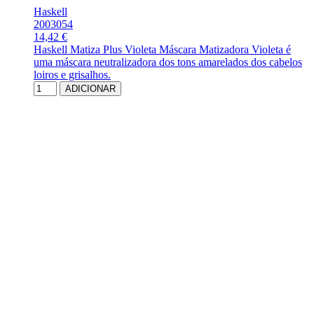
Haskell
2003054
14,42 €
Haskell Matiza Plus Violeta Máscara Matizadora Violeta é
uma máscara neutralizadora dos tons amarelados dos cabelos
loiros e grisalhos.
ADICIONAR