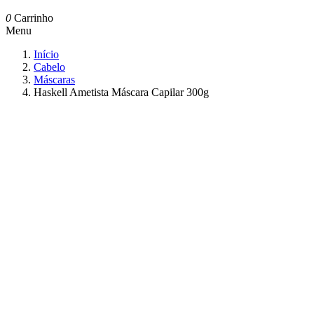
0
Carrinho
Menu
Início
Cabelo
Máscaras
Haskell Ametista Máscara Capilar 300g