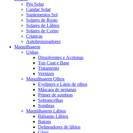
Pós Solar
Capilar Solar
Suplementos Sol
Solares de Rosto
Solares de Lábios
Solares de Corpo
Crianças
Autobronzeadores
Maquilhagem
Unhas
Dissolventes e Acetonas
Top Coat e Base
Tratamento
Vernizes
Maquilhagem Olhos
Eyeliners e Lápis de olhos
Máscara de pestanas
Primer de sombras
Sobrancelhas
Sombras
Maquilhagem Lábios
Bálsamo Lábios
Batons
Delineadores de lábios
Gloss