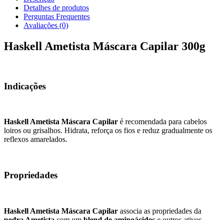
Detalhes de produtos
Perguntas Frequentes
Avaliações (0)
Haskell Ametista Máscara Capilar 300g
Indicações
Haskell Ametista Máscara Capilar
é recomendada para cabelos
loiros ou grisalhos. Hidrata, reforça os fios e reduz gradualmente os
reflexos amarelados.
Propriedades
Haskell Ametista Máscara Capilar
associa as propriedades da
pedra Ametista
com um
blend de aminoácidos
e outros ativos