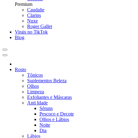
Premium
Caudalie
Clarins
Nuxe
Roger Gallet
Virais no TikTok
Blog
Rosto
Tónicos
Suplementos Beleza
Olhos
Limpeza
Exfoliantes e Máscaras
Anti Idade
Séruns
Pescoço e Decote
Olhos e Lábios
Noite
Dia
Lábios