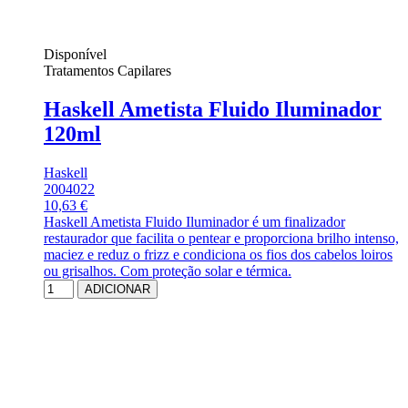
Disponível
Tratamentos Capilares
Haskell Ametista Fluido Iluminador
120ml
Haskell
2004022
10,63 €
Haskell Ametista Fluido Iluminador é um finalizador
restaurador que facilita o pentear e proporciona brilho intenso,
maciez e reduz o frizz e condiciona os fios dos cabelos loiros
ou grisalhos. Com proteção solar e térmica.
ADICIONAR