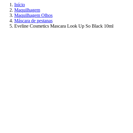
Início
Maquilhagem
Maquilhagem Olhos
Máscara de pestanas
Eveline Cosmetics Mascara Look Up So Black 10ml