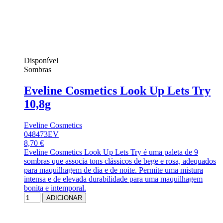
Disponível
Sombras
Eveline Cosmetics Look Up Lets Try
10,8g
Eveline Cosmetics
048473EV
8,70 €
Eveline Cosmetics Look Up Lets Try é uma paleta de 9
sombras que associa tons clássicos de bege e rosa, adequados
para maquilhagem de dia e de noite. Permite uma mistura
intensa e de elevada durabilidade para uma maquilhagem
bonita e intemporal.
ADICIONAR