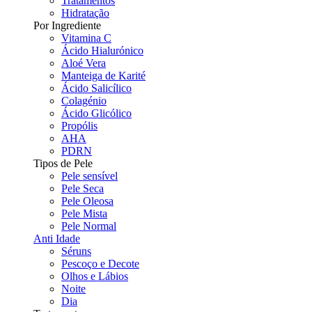
Tratamentos
Hidratação
Por Ingrediente
Vitamina C
Ácido Hialurónico
Aloé Vera
Manteiga de Karité
Ácido Salicílico
Colagénio
Ácido Glicólico
Propólis
AHA
PDRN
Tipos de Pele
Pele sensível
Pele Seca
Pele Oleosa
Pele Mista
Pele Normal
Anti Idade
Séruns
Pescoço e Decote
Olhos e Lábios
Noite
Dia