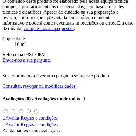
O conteúdo deste produto foi elaborado pela nossa equipa técnica
composta por farmacêuticos e especialistas, com base em fontes
técnicas e científicas. Apesar do cuidado na sua preparação e
revisão, a informação apresentada tem caráter meramente
informativo e poderá conter eventuais imprecisões ou erros. Em caso
de dúvida,
coloque-nos a sua questão
.
Capacidade
10 ml
Referencia
038139EV
Envie-nos a sua pergunta
Seja o primeiro a fazer uma pergunta sobre este produto!
Consultar, revogar ou modificar dados
Avaliações (0) - Avaliações moderadas


Avaliar
Regras e condições

Avaliar
Regras e condições
Ainda não existem avaliações.