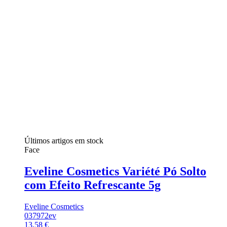
Últimos artigos em stock
Face
Eveline Cosmetics Variété Pó Solto
com Efeito Refrescante 5g
Eveline Cosmetics
037972ev
13,58 €