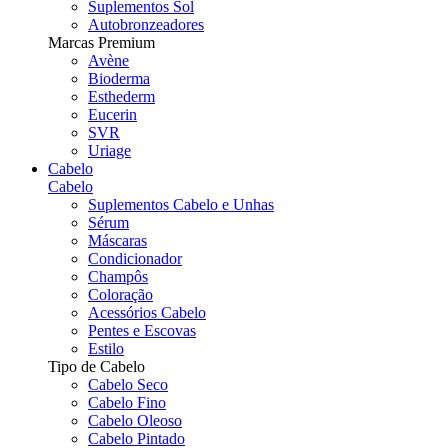
Suplementos Sol
Autobronzeadores
Marcas Premium
Avène
Bioderma
Esthederm
Eucerin
SVR
Uriage
Cabelo
Cabelo
Suplementos Cabelo e Unhas
Sérum
Máscaras
Condicionador
Champôs
Coloração
Acessórios Cabelo
Pentes e Escovas
Estilo
Tipo de Cabelo
Cabelo Seco
Cabelo Fino
Cabelo Oleoso
Cabelo Pintado