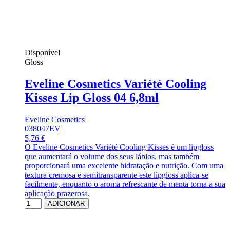
Disponível
Gloss
Eveline Cosmetics Variété Cooling
Kisses Lip Gloss 04 6,8ml
Eveline Cosmetics
038047EV
5,76 €
O Eveline Cosmetics Variété Cooling Kisses é um lipgloss
que aumentará o volume dos seus lábios, mas também
proporcionará uma excelente hidratação e nutrição. Com uma
textura cremosa e semitransparente este lipgloss aplica-se
facilmente, enquanto o aroma refrescante de menta torna a sua
aplicação prazerosa.
ADICIONAR