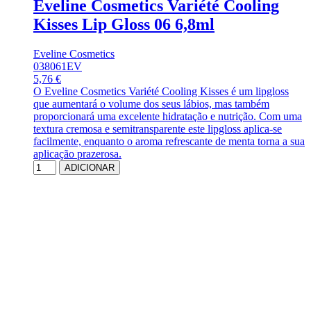
Eveline Cosmetics Variété Cooling
Kisses Lip Gloss 06 6,8ml
Eveline Cosmetics
038061EV
5,76 €
O Eveline Cosmetics Variété Cooling Kisses é um lipgloss
que aumentará o volume dos seus lábios, mas também
proporcionará uma excelente hidratação e nutrição. Com uma
textura cremosa e semitransparente este lipgloss aplica-se
facilmente, enquanto o aroma refrescante de menta torna a sua
aplicação prazerosa.
ADICIONAR