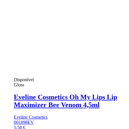
Disponível
Gloss
Eveline Cosmetics Oh My Lips Lip
Maximizer Bee Venom 4,5ml
Eveline Cosmetics
001898EV
5,58 €