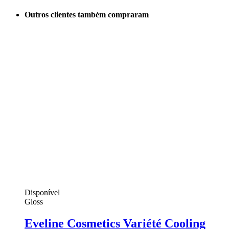
Outros clientes também compraram
Disponível
Gloss
Eveline Cosmetics Variété Cooling