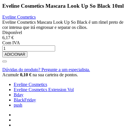
Eveline Cosmetics Mascara Look Up So Black 10ml
Eveline Cosmetics
Eveline Cosmetics Mascara Look Up So Black é um rímel preto de
cor intensa que irá engrossar e separar os cílios.
Disponível
6,17 €
Com IVA
ADICIONAR
Dúvidas do produto? Pergunte a um especialista.
Acumule
0,10 €
na sua carteira de pontos.
Eveline Cosmetics
Eveline Cosmetics Extension Vol
Bday
BlackFriday
push