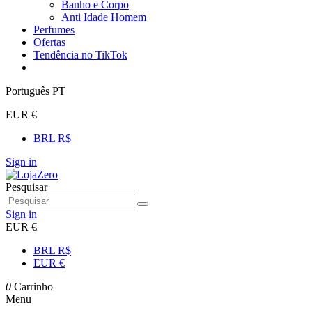
Banho e Corpo
Anti Idade Homem
Perfumes
Ofertas
Tendência no TikTok
Português PT
EUR €
BRL R$
Sign in
Pesquisar
Sign in
EUR €
BRL R$
EUR €
0
Carrinho
Menu