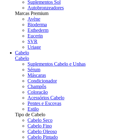
Suplementos Sol
Autobronzeadores
Marcas Premium
Avène
Bioderma
Esthederm
Eucerin
SVR
Uriage
Cabelo
Cabelo
Suplementos Cabelo e Unhas
Sérum
Máscaras
Condicionador
Champôs
Coloração
Acessórios Cabelo
Pentes e Escovas
Estilo
Tipo de Cabelo
Cabelo Seco
Cabelo Fino
Cabelo Oleoso
Cabelo Pintado