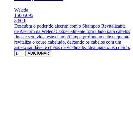
Weleda
15005095
8,60 €
Descubra o poder do alecrim com o Shampoo Revitalizante
de Alecrim da Weleda! Especialmente formulado para cabelos
finos e sem vida, este champô limpa profundamente enquanto
revitaliza o couro cabeludo, deixando os cabelos com um
aspeto saudável e cheios de vitalidade. Ideal para o uso diário.
ADICIONAR