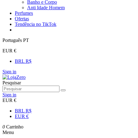
Banho e Corpo
Anti Idade Homem
Perfumes
Ofertas
Tendência no TikTok
Português PT
EUR €
BRL R$
Sign in
Pesquisar
Sign in
EUR €
BRL R$
EUR €
0
Carrinho
Menu