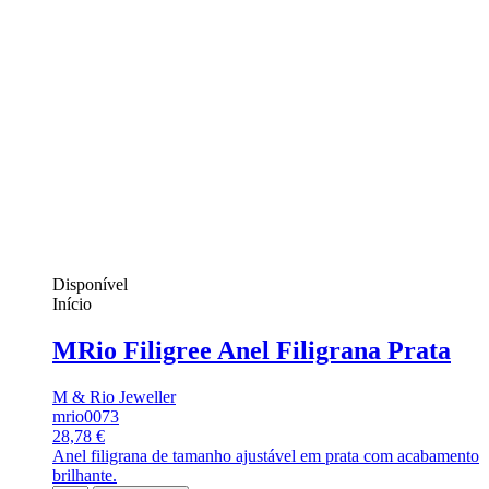
Disponível
Início
MRio Filigree Anel Filigrana Prata
M & Rio Jeweller
mrio0073
28,78 €
Anel filigrana de tamanho ajustável em prata com acabamento
brilhante.