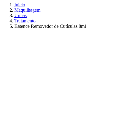
Início
Maquilhagem
Unhas
Tratamento
Essence Removedor de Cutículas 8ml