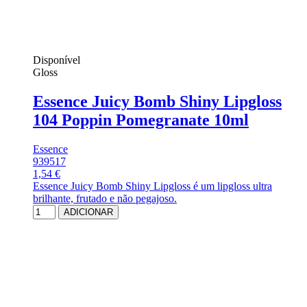
Disponível
Gloss
Essence Juicy Bomb Shiny Lipgloss
104 Poppin Pomegranate 10ml
Essence
939517
1,54 €
Essence Juicy Bomb Shiny Lipgloss é um lipgloss ultra
brilhante, frutado e não pegajoso.
ADICIONAR