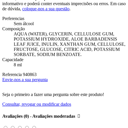
informativo e poderá conter eventuais imprecisões ou erros. Em caso
de dúvida,
coloque-nos a sua questão
.
Preferencias
Sem álcool
Composição
AQUA (WATER), GLYCERIN, CELLULOSE GUM,
POTASSIUM HYDROXIDE, ALOE BARBADENSIS
LEAF JUICE, INULIN, XANTHAN GUM, CELLULOSE,
FRUCTOSE, GLUCOSE, CITRIC ACID, POTASSIUM
SORBATE, SODIUM BENZOATE.
Capacidade
8 ml
Referencia
940863
Envie-nos a sua pergunta
Seja o primeiro a fazer uma pergunta sobre este produto!
Consultar, revogar ou modificar dados
Avaliações (0) - Avaliações moderadas
