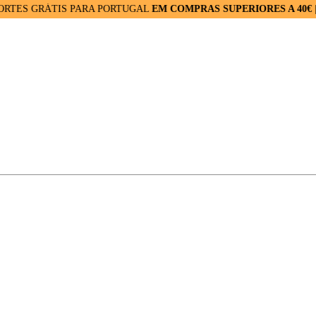
GRÁTIS PARA PORTUGAL
EM COMPRAS SUPERIORES A 40€
| ENVIO