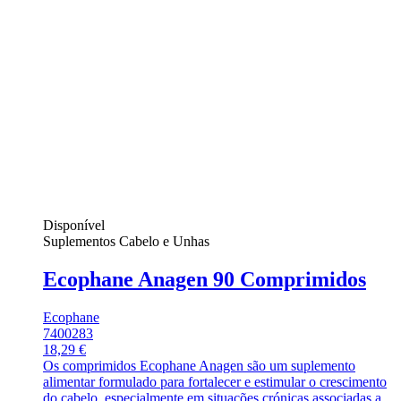
Disponível
Suplementos Cabelo e Unhas
Ecophane Anagen 90 Comprimidos
Ecophane
7400283
18,29 €
Os comprimidos Ecophane Anagen são um suplemento
alimentar formulado para fortalecer e estimular o crescimento
do cabelo, especialmente em situações crónicas associadas a