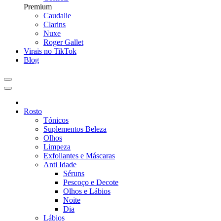
Premium
Caudalie
Clarins
Nuxe
Roger Gallet
Virais no TikTok
Blog
Rosto
Tónicos
Suplementos Beleza
Olhos
Limpeza
Exfoliantes e Máscaras
Anti Idade
Séruns
Pescoço e Decote
Olhos e Lábios
Noite
Dia
Lábios