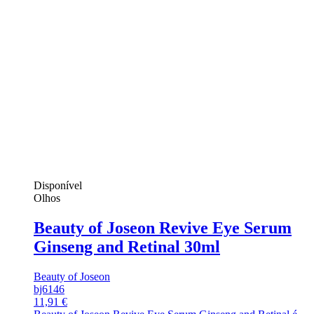
Disponível
Olhos
Beauty of Joseon Revive Eye Serum
Ginseng and Retinal 30ml
Beauty of Joseon
bj6146
11,91 €