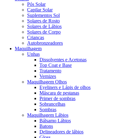
Pós Solar
Capilar Solar
Suplementos Sol
Solares de Rosto
Solares de Lábios
Solares de Corpo
Crianças
Autobronzeadores
Maquilhagem
Unhas
Dissolventes e Acetonas
Top Coat e Base
Tratamento
Vernizes
Maquilhagem Olhos
Eyeliners e Lápis de olhos
Máscara de pestanas
Primer de sombras
Sobrancelhas
Sombras
Maquilhagem Lábios
Bálsamo Lábios
Batons
Delineadores de lábios
Gloss