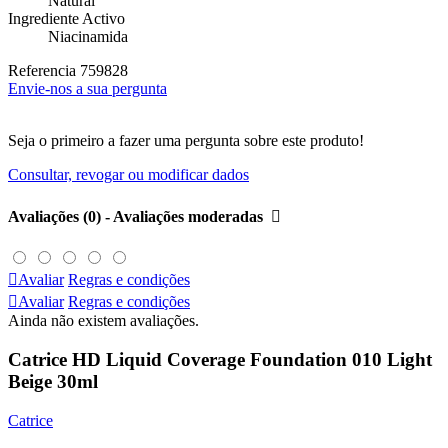
Natural
Ingrediente Activo
Niacinamida
Referencia
759828
Envie-nos a sua pergunta
Seja o primeiro a fazer uma pergunta sobre este produto!
Consultar, revogar ou modificar dados
Avaliações (0) - Avaliações moderadas


Avaliar
Regras e condições

Avaliar
Regras e condições
Ainda não existem avaliações.
Catrice HD Liquid Coverage Foundation 010 Light
Beige 30ml
Catrice