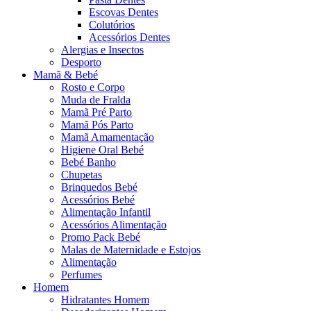
Escovas Dentes
Colutórios
Acessórios Dentes
Alergias e Insectos
Desporto
Mamã & Bebé
Rosto e Corpo
Muda de Fralda
Mamã Pré Parto
Mamã Pós Parto
Mamã Amamentação
Higiene Oral Bebé
Bebé Banho
Chupetas
Brinquedos Bebé
Acessórios Bebé
Alimentação Infantil
Acessórios Alimentação
Promo Pack Bebé
Malas de Maternidade e Estojos
Alimentação
Perfumes
Homem
Hidratantes Homem