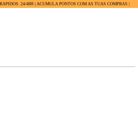
S: 24/48H | ACUMULA PONTOS COM AS TUAS COMPRAS |