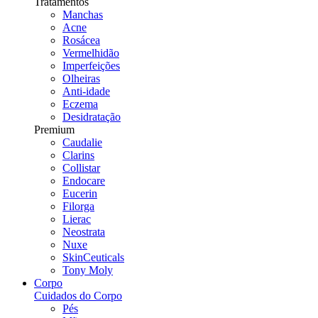
Tratamentos
Manchas
Acne
Rosácea
Vermelhidão
Imperfeições
Olheiras
Anti-idade
Eczema
Desidratação
Premium
Caudalie
Clarins
Collistar
Endocare
Eucerin
Filorga
Lierac
Neostrata
Nuxe
SkinCeuticals
Tony Moly
Corpo
Cuidados do Corpo
Pés