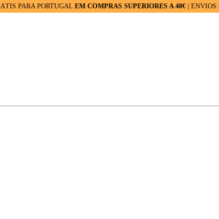
ARA PORTUGAL
EM COMPRAS SUPERIORES A 40€
| ENVIOS RÁPIDO