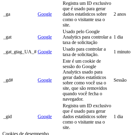
Registra um ID exclusivo
que é usado para gerar
_ga
Google
dados estatísticos sobre
2 anos
como o visitante usa o
site.
Usado pelo Google
_gat
Google
Analytics para controlar a
1 dia
taxa de solicitação
Usado para controlar a
_gat_gtag_UA_#
Google
1 minuto
taxa de solicitação.
Este é um cookie de
sessão do Google
Analytics usado para
gerar dados estatísticos
_gd#
Google
Sessão
sobre como você usa o
site, que são removidos
quando você fecha o
navegador.
Registra um ID exclusivo
que é usado para gerar
_gid
Google
dados estatísticos sobre
1 dia
como o visitante usa o
site.
Cookies de desempenho