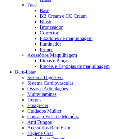
Face
Base
BB Cream e CC Cream
Blush
Bronzeador
Corrector
Fixadores de maquilhagem
Iluminador
Primer
Acessórios Maquilhagem
Limas e Pinças
Pincéis e Esponjas de maquilhagem
Bem-Estar
Sistema Digestivo
Sistema Cardiovascular
Ossos e Articulações
Multivitaminas
Herpes
Emagrecer
Cuidados Mulher
Cansaço Fisico e Memória
Anti Fungos
Acessórios Bem Estar
Higiene Oral
Pasta Dentes