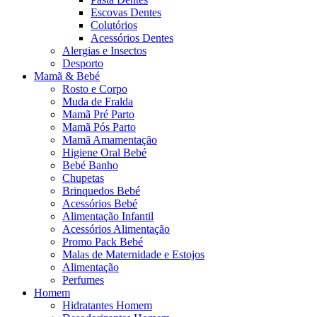
Escovas Dentes
Colutórios
Acessórios Dentes
Alergias e Insectos
Desporto
Mamã & Bebé
Rosto e Corpo
Muda de Fralda
Mamã Pré Parto
Mamã Pós Parto
Mamã Amamentação
Higiene Oral Bebé
Bebé Banho
Chupetas
Brinquedos Bebé
Acessórios Bebé
Alimentação Infantil
Acessórios Alimentação
Promo Pack Bebé
Malas de Maternidade e Estojos
Alimentação
Perfumes
Homem
Hidratantes Homem