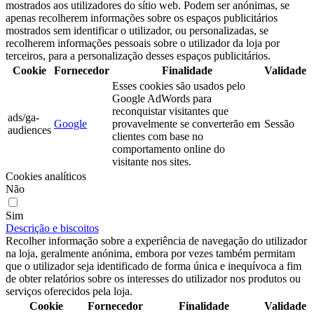
mostrados aos utilizadores do sítio web. Podem ser anónimas, se
apenas recolherem informações sobre os espaços publicitários
mostrados sem identificar o utilizador, ou personalizadas, se
recolherem informações pessoais sobre o utilizador da loja por
terceiros, para a personalização desses espaços publicitários.
Cookie
Fornecedor
Finalidade
Validade
Esses cookies são usados pelo
Google AdWords para
reconquistar visitantes que
ads/ga-
Google
provavelmente se converterão em
Sessão
audiences
clientes com base no
comportamento online do
visitante nos sites.
Cookies analíticos
Não
Sim
Descrição e biscoitos
Recolher informação sobre a experiência de navegação do utilizador
na loja, geralmente anónima, embora por vezes também permitam
que o utilizador seja identificado de forma única e inequívoca a fim
de obter relatórios sobre os interesses do utilizador nos produtos ou
serviços oferecidos pela loja.
Cookie
Fornecedor
Finalidade
Validade