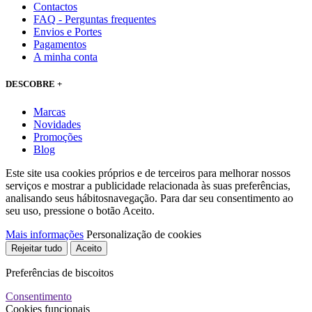
Contactos
FAQ - Perguntas frequentes
Envios e Portes
Pagamentos
A minha conta
DESCOBRE +
Marcas
Novidades
Promoções
Blog
Este site usa cookies próprios e de terceiros para melhorar nossos
serviços e mostrar a publicidade relacionada às suas preferências,
analisando seus hábitosnavegação. Para dar seu consentimento ao
seu uso, pressione o botão Aceito.
Mais informações
Personalização de cookies
Rejeitar tudo
Aceito
Preferências de biscoitos
Consentimento
Cookies funcionais