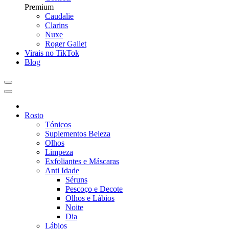
Premium
Caudalie
Clarins
Nuxe
Roger Gallet
Virais no TikTok
Blog
Rosto
Tónicos
Suplementos Beleza
Olhos
Limpeza
Exfoliantes e Máscaras
Anti Idade
Séruns
Pescoço e Decote
Olhos e Lábios
Noite
Dia
Lábios