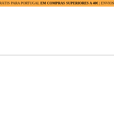
PARA PORTUGAL
EM COMPRAS SUPERIORES A 40€
| ENVIOS RÁPID