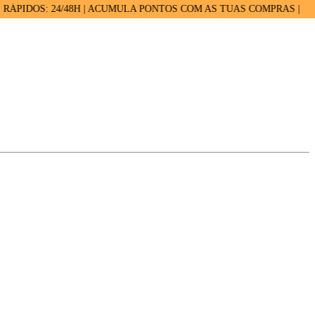
OS: 24/48H | ACUMULA PONTOS COM AS TUAS COMPRAS |