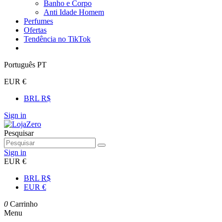
Banho e Corpo
Anti Idade Homem
Perfumes
Ofertas
Tendência no TikTok
Português PT
EUR €
BRL R$
Sign in
Pesquisar
Sign in
EUR €
BRL R$
EUR €
0
Carrinho
Menu