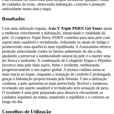
de cuidados de rosto, oferecendo hidratação, conforto e proteção
antioxidante numa única etapa.
Resultados
Com uma utilização regular,
Axis-Y Triple PDRN Gel Toner
ajuda
a melhorar visivelmente a hidratação, elasticidade e vitalidade da
pele. O complexo Triple Berry PDRN contribui para uma pele com
aspeto mais saudável e revitalizado, reduzindo os sinais de fadiga e
promovendo uma aparência mais equilibrada. A Astaxantina oferece
proteção antioxidante contra os fatores ambientais do dia a dia,
ajudando a preservar a luminosidade natural da pele e a manter uma
tez fresca e uniforme. A combinação de Colagénio Vegan e Péptidos
favorece uma pele mais suave, firme e resiliente, melhorando
progressivamente o seu aspeto global. A textura cutânea torna-se
mais macia ao toque, enquanto a sensação de conforto é prolongada
graças à hidratação proporcionada pela fórmula. Com a utilização
contínua, a pele apresenta-se mais preenchida, flexível e luminosa,
revelando um aspeto saudável e revitalizado sem sensação de peso.
O resultado é uma pele preparada para absorver eficazmente os
cuidados seguintes da rotina, mantendo o equilíbrio e o conforto ao
longo do dia.
Conselhos de Utilização