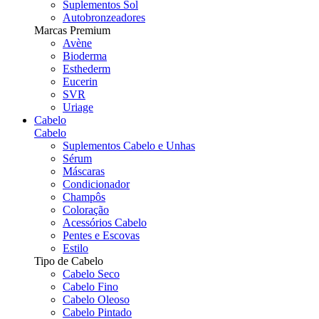
Suplementos Sol
Autobronzeadores
Marcas Premium
Avène
Bioderma
Esthederm
Eucerin
SVR
Uriage
Cabelo
Cabelo
Suplementos Cabelo e Unhas
Sérum
Máscaras
Condicionador
Champôs
Coloração
Acessórios Cabelo
Pentes e Escovas
Estilo
Tipo de Cabelo
Cabelo Seco
Cabelo Fino
Cabelo Oleoso
Cabelo Pintado