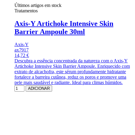
Últimos artigos em stock
Tratamentos
Axis-Y Artichoke Intensive Skin
Barrier Ampoule 30ml
Axis-Y
ax7917
14,72 €
Descubra a essência concentrada da natureza com o Axis-Y
Artichoke Intensive Skin Barrier Ampoule. Enriquecido com
extrato de alcachofra, este sérum profundamente hidratante
fortalece a barreira cutânea, reduz os poros e promove uma
pele mais saudável e radiante. Ideal para climas húmidos.
ADICIONAR