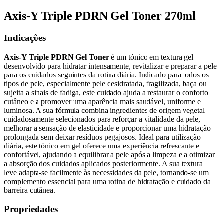
Axis-Y Triple PDRN Gel Toner 270ml
Indicações
Axis-Y Triple PDRN Gel Toner
é um tónico em textura gel
desenvolvido para hidratar intensamente, revitalizar e preparar a pele
para os cuidados seguintes da rotina diária. Indicado para todos os
tipos de pele, especialmente pele desidratada, fragilizada, baça ou
sujeita a sinais de fadiga, este cuidado ajuda a restaurar o conforto
cutâneo e a promover uma aparência mais saudável, uniforme e
luminosa. A sua fórmula combina ingredientes de origem vegetal
cuidadosamente selecionados para reforçar a vitalidade da pele,
melhorar a sensação de elasticidade e proporcionar uma hidratação
prolongada sem deixar resíduos pegajosos. Ideal para utilização
diária, este tónico em gel oferece uma experiência refrescante e
confortável, ajudando a equilibrar a pele após a limpeza e a otimizar
a absorção dos cuidados aplicados posteriormente. A sua textura
leve adapta-se facilmente às necessidades da pele, tornando-se um
complemento essencial para uma rotina de hidratação e cuidado da
barreira cutânea.
Propriedades