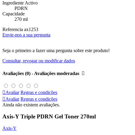
Ingrediente Activo
PDRN
Capacidade
270 ml
Referencia
ax1253
Envie-nos a sua pergunta
Seja o primeiro a fazer uma pergunta sobre este produto!
Consultar, revogar ou modificar dados
Avaliações (0) - Avaliações moderadas


Avaliar
Regras e condições

Avaliar
Regras e condições
Ainda não existem avaliações.
Axis-Y Triple PDRN Gel Toner 270ml
Axis-Y