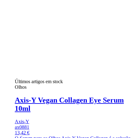
Últimos artigos em stock
Olhos
Axis-Y Vegan Collagen Eye Serum
10ml
Axis-Y
ax0881
13,42 €