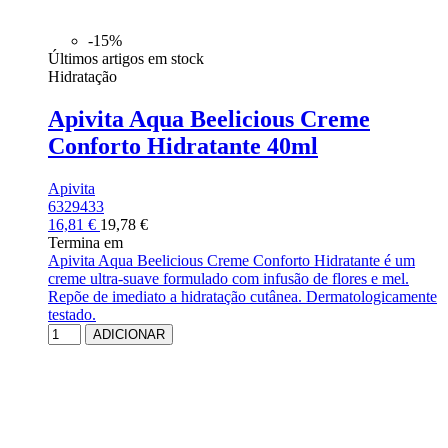
-15%
Últimos artigos em stock
Hidratação
Apivita Aqua Beelicious Creme
Conforto Hidratante 40ml
Apivita
6329433
16,81 €
19,78 €
Termina em
Apivita Aqua Beelicious Creme Conforto Hidratante é um
creme ultra-suave formulado com infusão de flores e mel.
Repõe de imediato a hidratação cutânea. Dermatologicamente
testado.
ADICIONAR