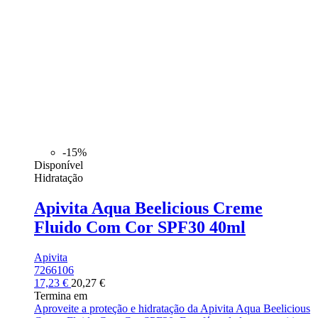
-15%
Disponível
Hidratação
Apivita Aqua Beelicious Creme
Fluido Com Cor SPF30 40ml
Apivita
7266106
17,23 €
20,27 €
Termina em
Aproveite a proteção e hidratação da Apivita Aqua Beelicious