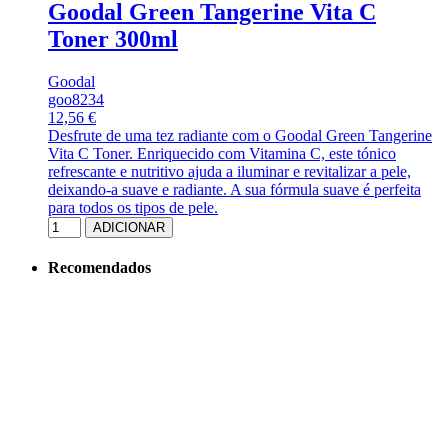
Goodal Green Tangerine Vita C
Toner 300ml
Goodal
goo8234
12,56 €
Desfrute de uma tez radiante com o Goodal Green Tangerine
Vita C Toner. Enriquecido com Vitamina C, este tónico
refrescante e nutritivo ajuda a iluminar e revitalizar a pele,
deixando-a suave e radiante. A sua fórmula suave é perfeita
para todos os tipos de pele.
ADICIONAR
Recomendados