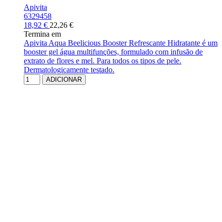
Apivita
6329458
18,92 €
22,26 €
Termina em
Apivita Aqua Beelicious Booster Refrescante Hidratante é um
booster gel água multifunções, formulado com infusão de
extrato de flores e mel. Para todos os tipos de pele.
Dermatologicamente testado.
ADICIONAR