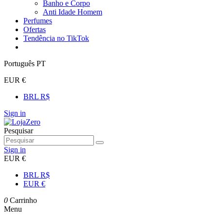
Banho e Corpo
Anti Idade Homem
Perfumes
Ofertas
Tendência no TikTok
Português PT
EUR €
BRL R$
Sign in
Pesquisar
Sign in
EUR €
BRL R$
EUR €
0
Carrinho
Menu