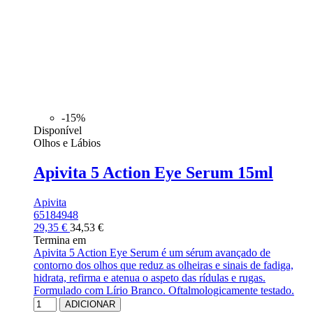
-15%
Disponível
Olhos e Lábios
Apivita 5 Action Eye Serum 15ml
Apivita
65184948
29,35 €
34,53 €
Termina em
Apivita 5 Action Eye Serum é um sérum avançado de
contorno dos olhos que reduz as olheiras e sinais de fadiga,
hidrata, refirma e atenua o aspeto das rídulas e rugas.
Formulado com Lírio Branco. Oftalmologicamente testado.
ADICIONAR