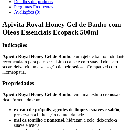
Detalhes de produtos
Perguntas Frequentes
Avaliações (0)
Apivita Royal Honey Gel de Banho com
Óleos Essenciais Ecopack 500ml
Indicações
Apivita Royal Honey Gel de Banho
é um gel de banho hidratante
recomendado para pele seca. Limpa a pele com suavidade, sem
secar, deixando uma sensação de pele sedosa. Compatível com
Homeopatia.
Propriedades
Apivita Royal Honey Gel de Banho
tem uma textura cremosa e
rica. Formulado com:
extrato de própolis
,
agentes de limpeza suaves
e
sabão
,
preservam a hidratação natural da pele.
mel de tomilho
e
pantenol
, hidratam a pele, deixando-a
suave e macia.