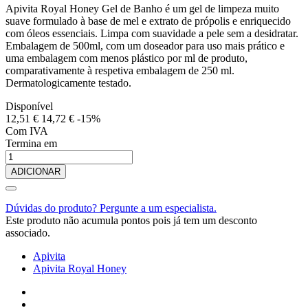
Apivita Royal Honey Gel de Banho é um gel de limpeza muito
suave formulado à base de mel e extrato de própolis e enriquecido
com óleos essenciais. Limpa com suavidade a pele sem a desidratar.
Embalagem de 500ml, com um doseador para uso mais prático e
uma embalagem com menos plástico por ml de produto,
comparativamente à respetiva embalagem de 250 ml.
Dermatologicamente testado.
Disponível
12,51 €
14,72 €
-15%
Com IVA
Termina em
ADICIONAR
Dúvidas do produto? Pergunte a um especialista.
Este produto não acumula pontos pois já tem um desconto
associado.
Apivita
Apivita Royal Honey