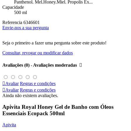
Panthenol. Mel.Honey.Miel. Propolis Ex...
Capacidade
500 ml
Referencia
6346601
Envie-nos a sua pergunta
Seja o primeiro a fazer uma pergunta sobre este produto!
Consultar, revogar ou modificar dados
Avaliações (0) - Avaliações moderadas


Avaliar
Regras e condições

Avaliar
Regras e condições
Ainda não existem avaliações.
Apivita Royal Honey Gel de Banho com Óleos
Essenciais Ecopack 500ml
Apivita