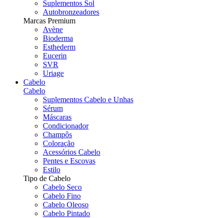
Suplementos Sol
Autobronzeadores
Marcas Premium
Avène
Bioderma
Esthederm
Eucerin
SVR
Uriage
Cabelo
Cabelo
Suplementos Cabelo e Unhas
Sérum
Máscaras
Condicionador
Champôs
Coloração
Acessórios Cabelo
Pentes e Escovas
Estilo
Tipo de Cabelo
Cabelo Seco
Cabelo Fino
Cabelo Oleoso
Cabelo Pintado