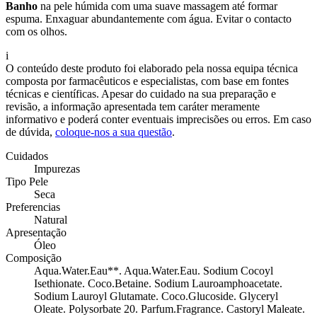
Banho
na pele húmida com uma suave massagem até formar
espuma. Enxaguar abundantemente com água. Evitar o contacto
com os olhos.
i
O conteúdo deste produto foi elaborado pela nossa equipa técnica
composta por farmacêuticos e especialistas, com base em fontes
técnicas e científicas. Apesar do cuidado na sua preparação e
revisão, a informação apresentada tem caráter meramente
informativo e poderá conter eventuais imprecisões ou erros. Em caso
de dúvida,
coloque-nos a sua questão
.
Cuidados
Impurezas
Tipo Pele
Seca
Preferencias
Natural
Apresentação
Óleo
Composição
Aqua.Water.Eau**. Aqua.Water.Eau. Sodium Cocoyl
Isethionate. Coco.Betaine. Sodium Lauroamphoacetate.
Sodium Lauroyl Glutamate. Coco.Glucoside. Glyceryl
Oleate. Polysorbate 20. Parfum.Fragrance. Castoryl Maleate.