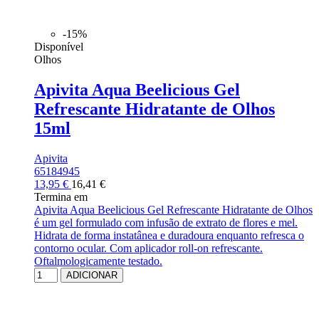
-15%
Disponível
Olhos
Apivita Aqua Beelicious Gel
Refrescante Hidratante de Olhos
15ml
Apivita
65184945
13,95 €
16,41 €
Termina em
Apivita Aqua Beelicious Gel Refrescante Hidratante de Olhos
é um gel formulado com infusão de extrato de flores e mel.
Hidrata de forma instatânea e duradoura enquanto refresca o
contorno ocular. Com aplicador roll-on refrescante.
Oftalmologicamente testado.
ADICIONAR