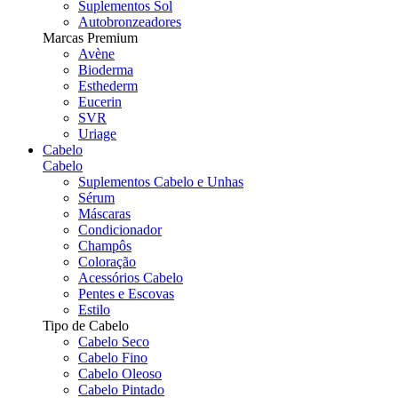
Suplementos Sol
Autobronzeadores
Marcas Premium
Avène
Bioderma
Esthederm
Eucerin
SVR
Uriage
Cabelo
Cabelo
Suplementos Cabelo e Unhas
Sérum
Máscaras
Condicionador
Champôs
Coloração
Acessórios Cabelo
Pentes e Escovas
Estilo
Tipo de Cabelo
Cabelo Seco
Cabelo Fino
Cabelo Oleoso
Cabelo Pintado