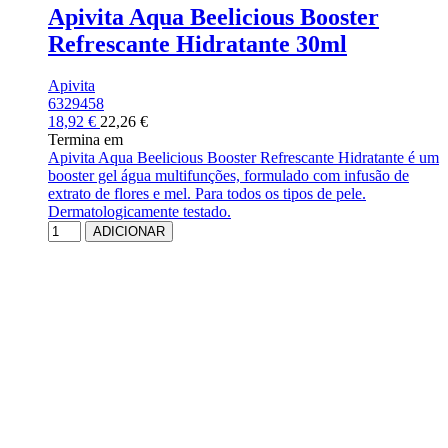
Apivita Aqua Beelicious Booster
Refrescante Hidratante 30ml
Apivita
6329458
18,92 €
22,26 €
Termina em
Apivita Aqua Beelicious Booster Refrescante Hidratante é um
booster gel água multifunções, formulado com infusão de
extrato de flores e mel. Para todos os tipos de pele.
Dermatologicamente testado.
ADICIONAR