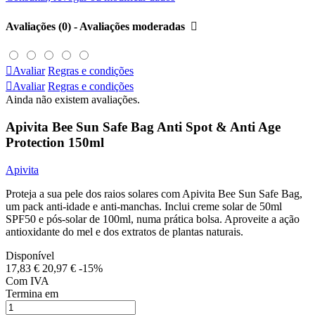
Avaliações (0) - Avaliações moderadas


Avaliar
Regras e condições

Avaliar
Regras e condições
Ainda não existem avaliações.
Apivita Bee Sun Safe Bag Anti Spot & Anti Age
Protection 150ml
Apivita
Proteja a sua pele dos raios solares com Apivita Bee Sun Safe Bag,
um pack anti-idade e anti-manchas. Inclui creme solar de 50ml
SPF50 e pós-solar de 100ml, numa prática bolsa. Aproveite a ação
antioxidante do mel e dos extratos de plantas naturais.
Disponível
17,83 €
20,97 €
-15%
Com IVA
Termina em