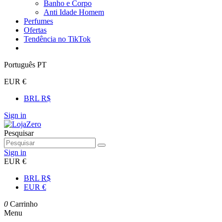
Banho e Corpo
Anti Idade Homem
Perfumes
Ofertas
Tendência no TikTok
Português PT
EUR €
BRL R$
Sign in
Pesquisar
Sign in
EUR €
BRL R$
EUR €
0
Carrinho
Menu